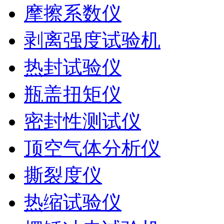
摩擦系数仪
剥离强度试验机
热封试验仪
瓶盖扭矩仪
密封性测试仪
顶空气体分析仪
撕裂度仪
热缩试验仪