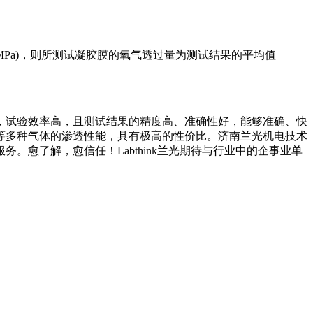
/(m2·24h·0.1MPa)，则所测试凝胶膜的氧气透过量为测试结果的平均值
，试验效率高，且测试结果的精度高、准确性好，能够准确、快
等多种气体的渗透性能，具有极高的性价比。济南兰光机电技术
愈了解，愈信任！Labthink兰光期待与行业中的企事业单