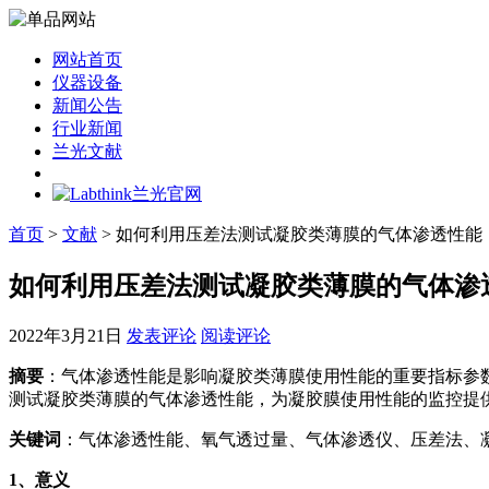
网站首页
仪器设备
新闻公告
行业新闻
兰光文献
首页
>
文献
> 如何利用压差法测试凝胶类薄膜的气体渗透性能
如何利用压差法测试凝胶类薄膜的气体渗
2022年3月21日
发表评论
阅读评论
摘要
：气体渗透性能是影响凝胶类薄膜使用性能的重要指标参
测试凝胶类薄膜的气体渗透性能，为凝胶膜使用性能的监控提
关键词
：气体渗透性能、氧气透过量、气体渗透仪、压差法、
1
、意义