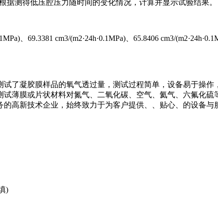
设备根据测得低压腔压力随时间的变化情况，计算并显示试验结果。
Pa)、69.3381 cm3/(m2·24h·0.1MPa)、65.8406 cm3
测试了凝胶膜样品的氧气透过量，测试过程简单，设备易于操作
测试薄膜或片状材料对氮气、二氧化碳、空气、氦气、六氟化硫
的高新技术企业，始终致力于为客户提供、、贴心、的设备与服务。
填)