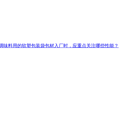
调味料用的软塑包装袋包材入厂时，应重点关注哪些性能？