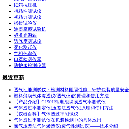
纸箱抗压机
持粘性测试仪
初粘力测试仪
揉搓试验仪
油墨摩擦试验机
标准光源箱
透气度测试仪
雾化测试仪
气相色谱仪
口罩检测仪器
防护服检测仪器
最近更新
透气性能测试仪：检测材料阻隔性能，守护包装质量安全
塑料薄膜气体渗透仪(透气仪)的原理和使用方法
【产品介绍】C190H锂电池隔膜透气率测试仪
气体透过率测定仪(压差法透气仪)原理和使用方法
【仪器百科】气体透过率测试仪
气体透过率测试仪在包装检测中的具体应用
氮气压差法气体渗透仪(透气性测试仪)——技术介绍