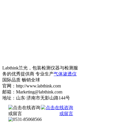
Labthink兰光，包装检测仪器与检测服
务的优秀提供商 专业生产
气体渗透仪
国际品质 畅销全球
官网：http://www.labthink.com
邮箱：Marketing@labthink.com
地址：山东·济南市无影山路144号