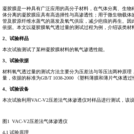
凝胶膜是一种具有广泛应用的高分子材料，在气体分离、生物
体分离的凝胶膜应具有高选择性与高渗透性；用于微生物载体
管及胶原纤维水蒸气的蒸发及氧气供应，减少疤痕的再生。因
依据。本文以凝胶膜氧气透过量的测试过程为例，介绍该类材
2
、试验样品
本次试验测试了某种凝胶膜材料的氧气渗透性能。
3
、试验依据
材料氧气透过量的测试方法主要分为压差法与等压法两种原理
量，依据的标准为GB/T 1038-2000 《塑料薄膜和薄片气体
4
、试验设备
本次试验利用VAC-V2压差法气体渗透仪对样品进行测试，
图1 VAC-V2压差法气体渗透仪
4.1 试验原理