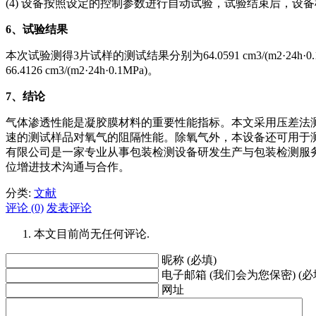
(4) 设备按照设定的控制参数进行自动试验，试验结束后，
6
、试验结果
本次试验测得3片试样的测试结果分别为64.0591 cm3/(m2·24h·0.1M
66.4126 cm3/(m2·24h·0.1MPa)。
7
、结论
气体渗透性能是凝胶膜材料的重要性能指标。本文采用压差法
速的测试样品对氧气的阻隔性能。除氧气外，本设备还可用于
有限公司是一家专业从事包装检测设备研发生产与包装检测服务
位增进技术沟通与合作。
分类:
文献
评论 (0)
发表评论
本文目前尚无任何评论.
昵称 (必填)
电子邮箱 (我们会为您保密) (必
网址