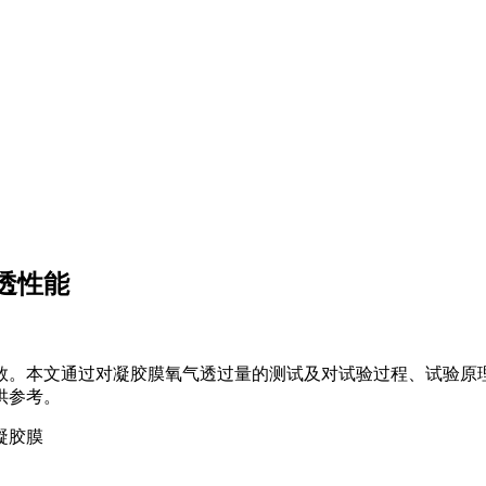
透性能
数。本文通过对凝胶膜氧气透过量的测试及对试验过程、试验原
供参考。
凝胶膜