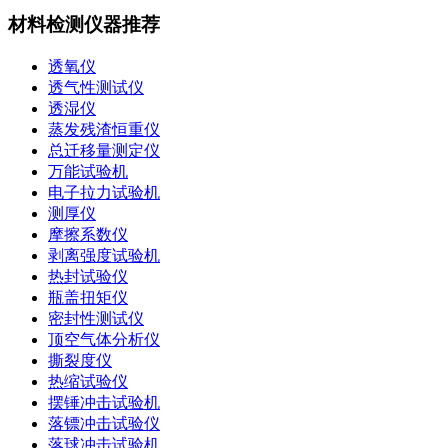
材料检测仪器推荐
透氧仪
透气性测试仪
透湿仪
蒸发残渣恒重仪
总迁移量测定仪
万能试验机
电子拉力试验机
测厚仪
摩擦系数仪
剥离强度试验机
热封试验仪
瓶盖扭矩仪
密封性测试仪
顶空气体分析仪
撕裂度仪
热缩试验仪
摆锤冲击试验机
落镖冲击试验仪
落球冲击试验机