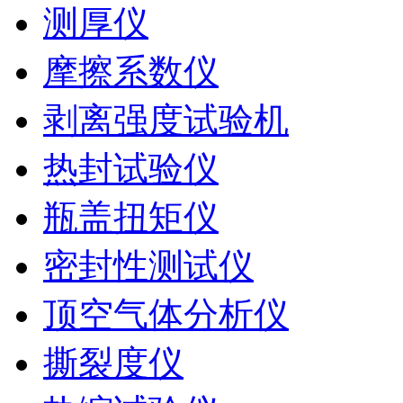
测厚仪
摩擦系数仪
剥离强度试验机
热封试验仪
瓶盖扭矩仪
密封性测试仪
顶空气体分析仪
撕裂度仪