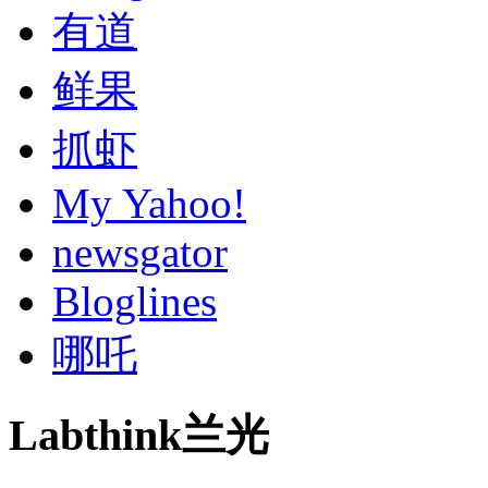
有道
鲜果
抓虾
My Yahoo!
newsgator
Bloglines
哪吒
Labthink兰光