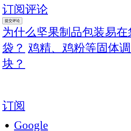
订阅评论
为什么坚果制品包装易在
袋？
鸡精、鸡粉等固体调
块？
订阅
Google