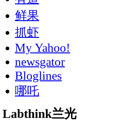
鲜果
抓虾
My Yahoo!
newsgator
Bloglines
哪吒
Labthink兰光