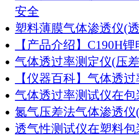
安全
塑料薄膜气体渗透仪(
【产品介绍】C190H
气体透过率测定仪(压
【仪器百科】气体透过
气体透过率测试仪在包
氮气压差法气体渗透仪
透气性测试仪在塑料包