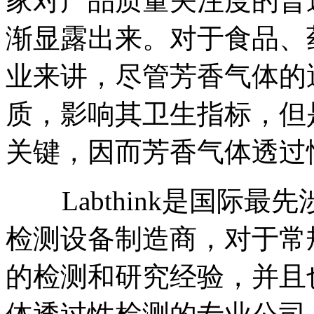
家对产品质量关注度的普
渐显露出来。对于食品、
业来讲，尽管芳香气体的
质，影响其卫生指标，但
关键，因而芳香气体透过
Labthink是国际最
检测设备制造商，对于常
的检测和研究经验，并且