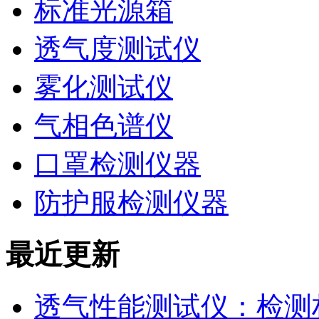
标准光源箱
透气度测试仪
雾化测试仪
气相色谱仪
口罩检测仪器
防护服检测仪器
最近更新
透气性能测试仪：检测