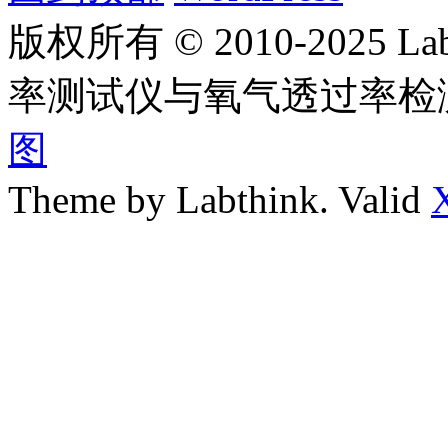
版权所有 © 2010-2025
率测试仪与氧气透过率检
图
Theme by Labthink. Valid