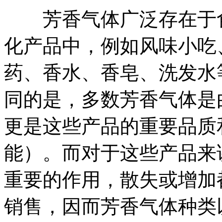
芳香气体广泛存在于食
化产品中，例如风味小吃
药、香水、香皂、洗发水
同的是，多数芳香气体是
更是这些产品的重要品质
能）。而对于这些产品来
重要的作用，散失或增加
销售，因而芳香气体种类