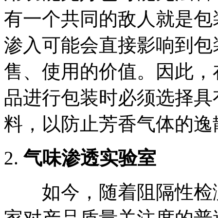
有一个共同的敌人就是包
渗入可能会直接影响到包
售、使用的价值。因此，
品进行包装时必须选择具
料，以防止芳香气体的逸
2.
气味渗透实验室
如今，随着阻隔性检测