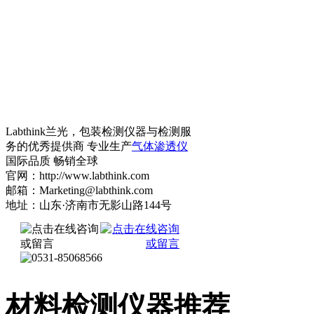
Labthink兰光，包装检测仪器与检测服
务的优秀提供商 专业生产
气体渗透仪
国际品质 畅销全球
官网：http://www.labthink.com
邮箱：Marketing@labthink.com
地址：山东·济南市无影山路144号
材料检测仪器推荐