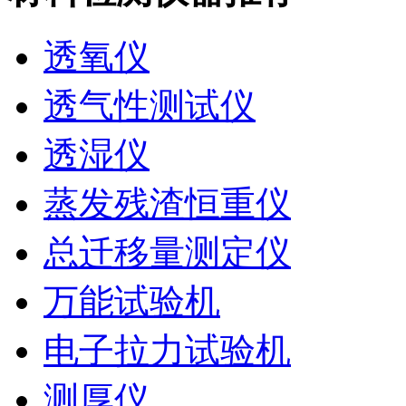
透氧仪
透气性测试仪
透湿仪
蒸发残渣恒重仪
总迁移量测定仪
万能试验机
电子拉力试验机
测厚仪