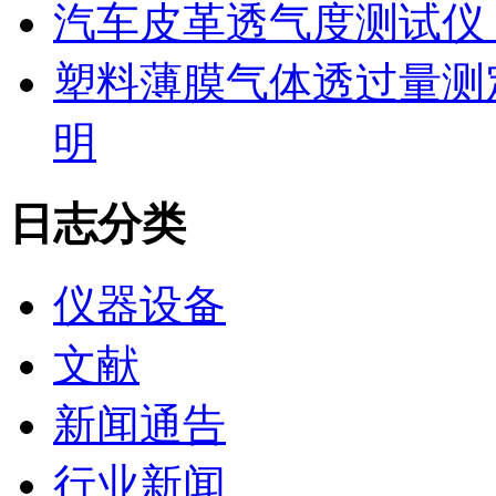
汽车皮革透气度测试仪
塑料薄膜气体透过量测
明
日志分类
仪器设备
文献
新闻通告
行业新闻