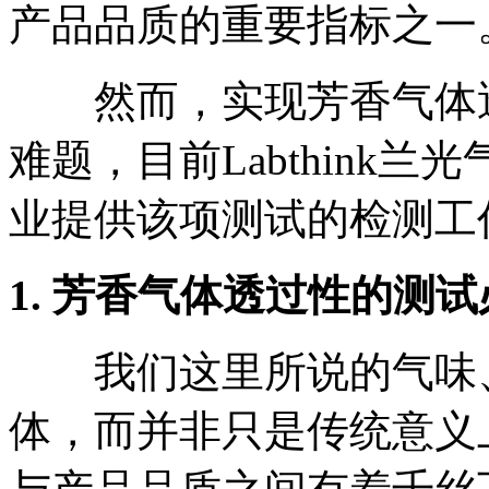
产品品质的重要指标之一
然而，实现芳香气体透
难题，目前Labthink
业提供该项测试的检测工
1.
芳香气体透过性的测试
我们这里所说的气味、
体，而并非只是传统意义