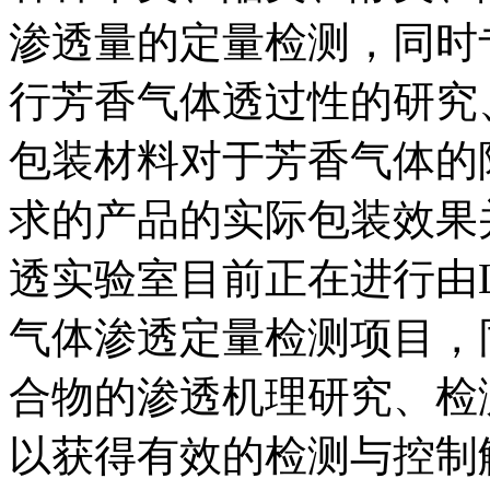
渗透量的定量检测，同时
行芳香气体透过性的研究
包装材料对于芳香气体的
求的产品的实际包装效果
透实验室目前正在进行由La
气体渗透定量检测项目，
合物的渗透机理研究、检
以获得有效的检测与控制