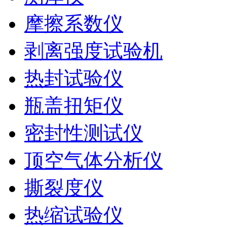
摩擦系数仪
剥离强度试验机
热封试验仪
瓶盖扭矩仪
密封性测试仪
顶空气体分析仪
撕裂度仪
热缩试验仪