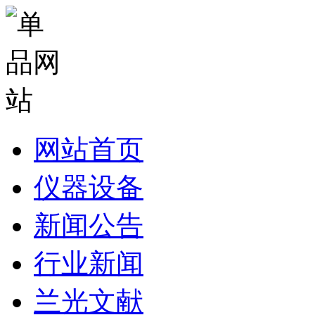
网站首页
仪器设备
新闻公告
行业新闻
兰光文献