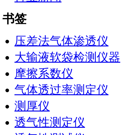
书签
压差法气体渗透仪
大输液软袋检测仪器
摩擦系数仪
气体透过率测定仪
测厚仪
透气性测定仪