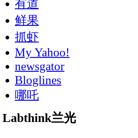
有道
鲜果
抓虾
My Yahoo!
newsgator
Bloglines
哪吒
Labthink兰光