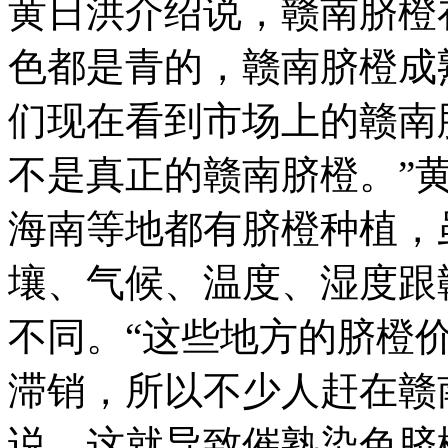
黄日洪介绍说，赣南脐橙
色都是青的，赣南脐橙成
们现在看到市场上的赣南
不是真正的赣南脐橙。”
海南等地都有脐橙种植，
壤、气候、温度、湿度跟
不同。“这些地方的脐橙
滞销，所以不少人赶在赣
说，这就导致催熟染色脐