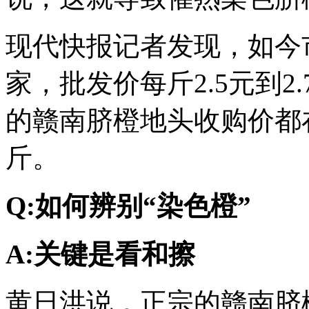
现代快报记者发现，如今
家，批发价每斤2.5元到
的赣南脐橙地头收购价都在
斤。
Q:如何辨别“染色橙”
A:关键是看和擦
黄日洪说，正宗的赣南脐