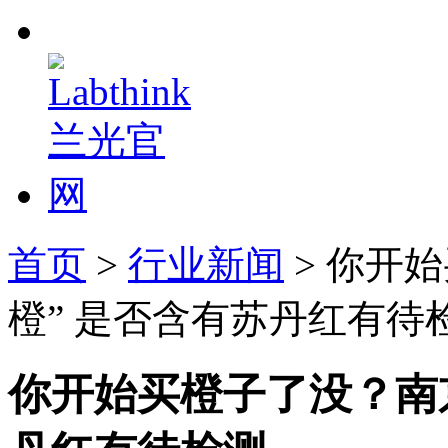
首页
>
行业新闻
> 你开
橙” 是否含有苏丹红有待
你开始买橙子了没？南京