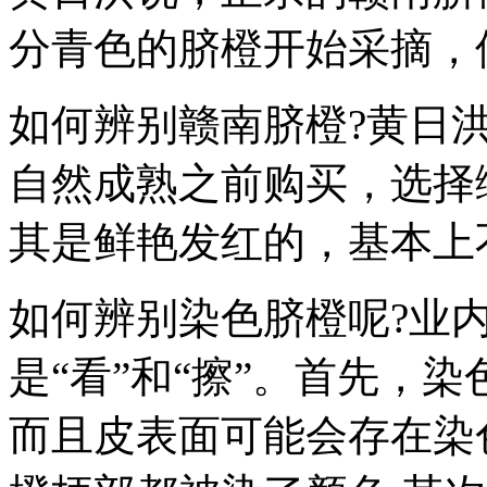
分青色的脐橙开始采摘，
如何辨别赣南脐橙?黄日
自然成熟之前购买，选择
其是鲜艳发红的，基本上
如何辨别染色脐橙呢?业
是“看”和“擦”。首先，
而且皮表面可能会存在染