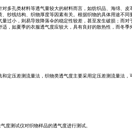
针对多孔类材料等透气量较大的材料而言，如纺织品、海绵、皮
质、纱线结构、织物厚度等因素有关。根据织物的具体用途不同
气量过小，则易导致降落伞的稳定性较差，甚至发生破损；而对
舒适，如夏季的衣服透气度应较大，具有良好的散热性，而冬季
压差测流量法，织物类透气度主要采用定压差测流量法，可参考的方法
1透气度测试仪对织物样品的透气度进行测试。