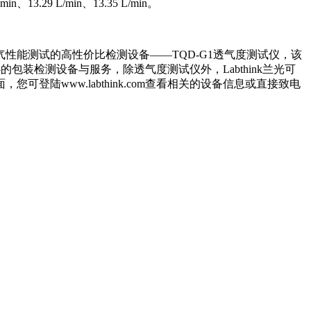
in、13.29 L/min、13.35 L/min。
能测试的高性价比检测设备——TQD-G1透气度测试仪，该
包装检测设备与服务，除透气度测试仪外，Labthink兰光可
www.labthink.com查看相关的设备信息或直接致电