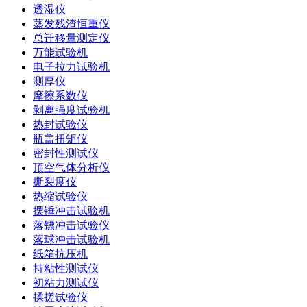
透湿仪
蒸发残渣恒重仪
总迁移量测定仪
万能试验机
电子拉力试验机
测厚仪
摩擦系数仪
剥离强度试验机
热封试验仪
瓶盖扭矩仪
密封性测试仪
顶空气体分析仪
撕裂度仪
热缩试验仪
摆锤冲击试验机
落镖冲击试验仪
落球冲击试验机
纸箱抗压机
持粘性测试仪
初粘力测试仪
揉搓试验仪