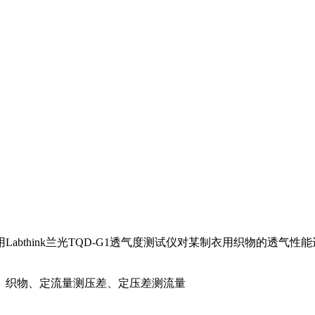
abthink兰光TQD-G1透气度测试仪对某制衣用织物的透气
。
、织物、定流量测压差、定压差测流量