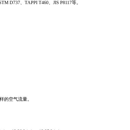
TM D737、TAPPI T460、JIS P8117等。
试样的空气流量。