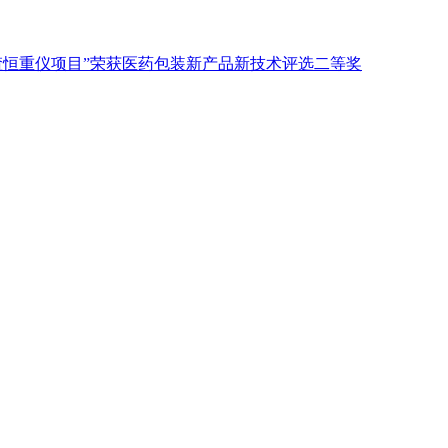
渣恒重仪项目”荣获医药包装新产品新技术评选二等奖