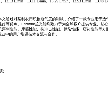
3 L/min、13.11 L/min、13.29 L/min、13.53 L/min、13.48 L/m
文通过对某制衣用织物透气度的测试，介绍了一款专业用于透气性
优点。Labthink兰光始终致力于为全球客户提供专业、贴心的
性能、摩擦性能、抗冲击性能、撕裂性能、密封性能等方面，您可登陆
期待与各行业中的用户增进技术交流与合作。
填)