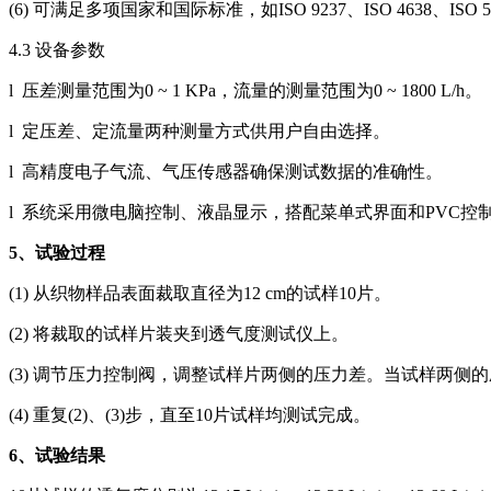
(6) 可满足多项国家和国际标准，如ISO 9237、ISO 4638、ISO 5636、
4.3 设备参数
l 压差测量范围为0 ~ 1 KPa，流量的测量范围为0 ~ 1800 L/h。
l 定压差、定流量两种测量方式供用户自由选择。
l 高精度电子气流、气压传感器确保测试数据的准确性。
l 系统采用微电脑控制、液晶显示，搭配菜单式界面和PVC
5
、试验过程
(1) 从织物样品表面裁取直径为12 cm的试样10片。
(2) 将裁取的试样片装夹到透气度测试仪上。
(3) 调节压力控制阀，调整试样片两侧的压力差。当试样两
(4) 重复(2)、(3)步，直至10片试样均测试完成。
6
、试验结果