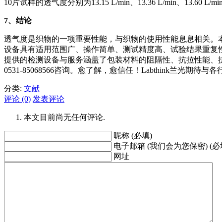
10片试样的透气度分别为13.15 L/min、13.36 L/min、13.60 L/min、13.1
7
、结论
透气度是织物的一项重要性能，与织物的使用性能息息相关。本
设备具有适用范围广、操作简单、测试精度高、试验结果重复性好等
提供的检测设备与服务涵盖了包装材料的阻隔性、抗拉性能、抗穿刺
0531-85068566咨询。愈了解，愈信任！Labthink兰光
分类:
文献
评论 (0)
发表评论
本文目前尚无任何评论.
昵称 (必填)
电子邮箱 (我们会为您保密) (必
网址