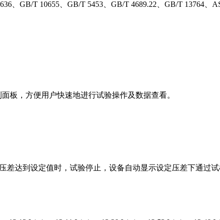
GB/T 10655、GB/T 5453、GB/T 4689.22、GB/T 13764、AS
控制面板，方便用户快速地进行试验操作及数据查看。
侧的压差达到设定值时，试验停止，设备自动显示设定压差下通过