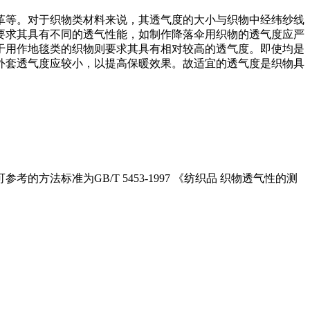
革等。对于织物类材料来说，其透气度的大小与织物中经纬纱线
要求其具有不同的透气性能，如制作降落伞用织物的透气度应严
于用作地毯类的织物则要求其具有相对较高的透气度。即使均是
外套透气度应较小，以提高保暖效果。故适宜的透气度是织物具
标准为GB/T 5453-1997 《纺织品 织物透气性的测