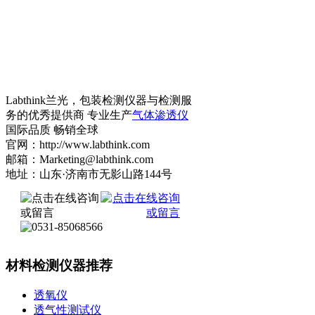
Labthink兰光，包装检测仪器与检测服
务的优秀提供商 专业生产
气体渗透仪
国际品质 畅销全球
官网：http://www.labthink.com
邮箱：Marketing@labthink.com
地址：山东·济南市无影山路144号
材料检测仪器推荐
透氧仪
透气性测试仪