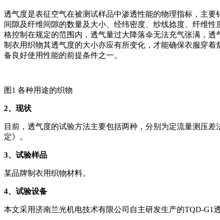
透气度是表征空气在被测试样品中渗透性能的物理指标，主要
间隙及纤维间隙的数量及大小、经纬密度、纱线捻度、纤维性
格控制在规定的范围内，透气量过大降落伞无法充气张满，透
制衣用织物其透气度的大小亦应有所变化，才能确保衣服穿着
备良好使用性能的前提条件之一。
图1 各种用途的织物
2
、现状
目前，透气度的试验方法主要包括两种，分别为定流量测压差法和定
定》。
3
、试验样品
某品牌制衣用织物材料。
4
、试验设备
本文采用济南兰光机电技术有限公司自主研发生产的TQD-G