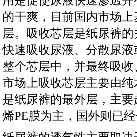
用是促使尿液快速渗透并
的干爽，目前国内市场上
层。吸收芯层是纸尿裤的
快速吸收尿液、分散尿液
整个芯层中，并最终吸收
市场上吸收芯层主要由纯
是纸尿裤的最外层，主要
烯PE膜为主，国外则已