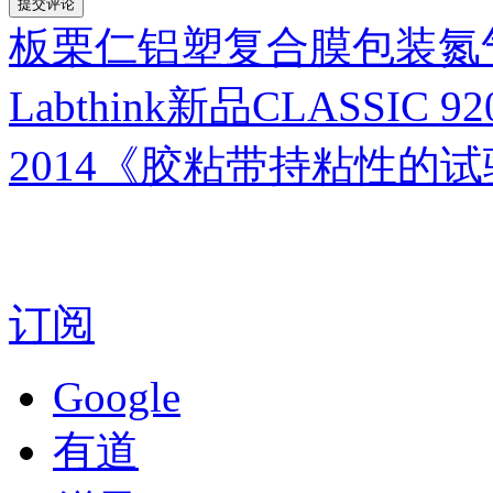
板栗仁铝塑复合膜包装氮
Labthink新品CLASSIC
2014《胶粘带持粘性的
订阅
Google
有道