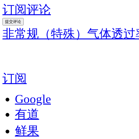
订阅评论
非常规（特殊）气体透过
订阅
Google
有道
鲜果