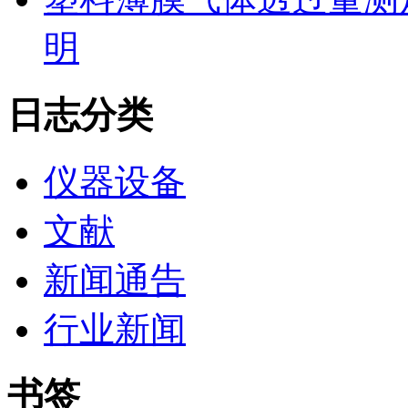
明
日志分类
仪器设备
文献
新闻通告
行业新闻
书签