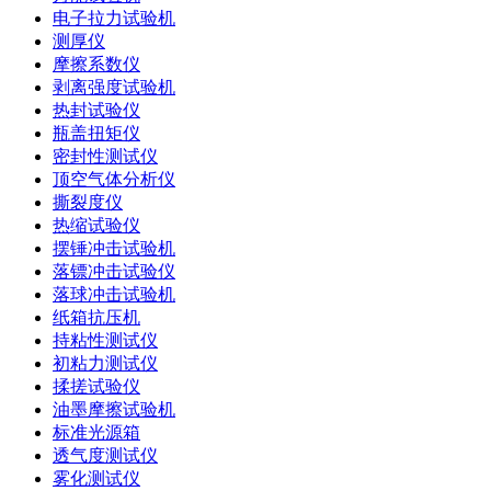
电子拉力试验机
测厚仪
摩擦系数仪
剥离强度试验机
热封试验仪
瓶盖扭矩仪
密封性测试仪
顶空气体分析仪
撕裂度仪
热缩试验仪
摆锤冲击试验机
落镖冲击试验仪
落球冲击试验机
纸箱抗压机
持粘性测试仪
初粘力测试仪
揉搓试验仪
油墨摩擦试验机
标准光源箱
透气度测试仪
雾化测试仪