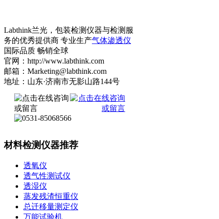
Labthink兰光，包装检测仪器与检测服
务的优秀提供商 专业生产
气体渗透仪
国际品质 畅销全球
官网：http://www.labthink.com
邮箱：Marketing@labthink.com
地址：山东·济南市无影山路144号
材料检测仪器推荐
透氧仪
透气性测试仪
透湿仪
蒸发残渣恒重仪
总迁移量测定仪
万能试验机