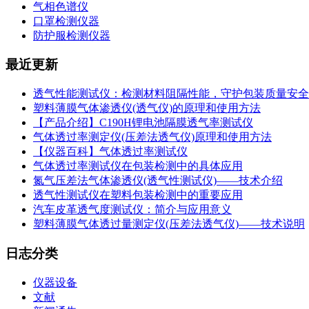
气相色谱仪
口罩检测仪器
防护服检测仪器
最近更新
透气性能测试仪：检测材料阻隔性能，守护包装质量安全
塑料薄膜气体渗透仪(透气仪)的原理和使用方法
【产品介绍】C190H锂电池隔膜透气率测试仪
气体透过率测定仪(压差法透气仪)原理和使用方法
【仪器百科】气体透过率测试仪
气体透过率测试仪在包装检测中的具体应用
氮气压差法气体渗透仪(透气性测试仪)——技术介绍
透气性测试仪在塑料包装检测中的重要应用
汽车皮革透气度测试仪：简介与应用意义
塑料薄膜气体透过量测定仪(压差法透气仪)——技术说明
日志分类
仪器设备
文献