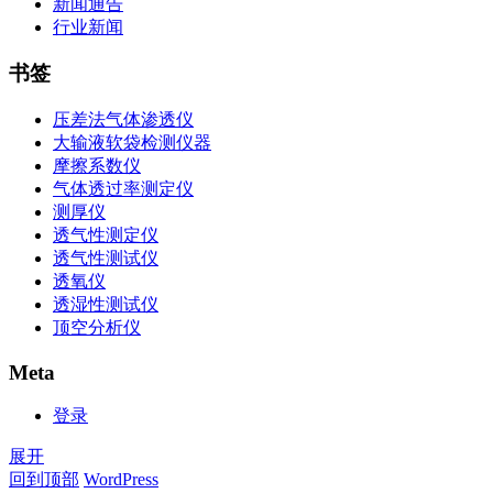
新闻通告
行业新闻
书签
压差法气体渗透仪
大输液软袋检测仪器
摩擦系数仪
气体透过率测定仪
测厚仪
透气性测定仪
透气性测试仪
透氧仪
透湿性测试仪
顶空分析仪
Meta
登录
展开
回到顶部
WordPress