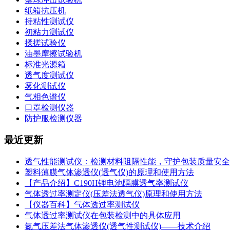
纸箱抗压机
持粘性测试仪
初粘力测试仪
揉搓试验仪
油墨摩擦试验机
标准光源箱
透气度测试仪
雾化测试仪
气相色谱仪
口罩检测仪器
防护服检测仪器
最近更新
透气性能测试仪：检测材料阻隔性能，守护包装质量安全
塑料薄膜气体渗透仪(透气仪)的原理和使用方法
【产品介绍】C190H锂电池隔膜透气率测试仪
气体透过率测定仪(压差法透气仪)原理和使用方法
【仪器百科】气体透过率测试仪
气体透过率测试仪在包装检测中的具体应用
氮气压差法气体渗透仪(透气性测试仪)——技术介绍