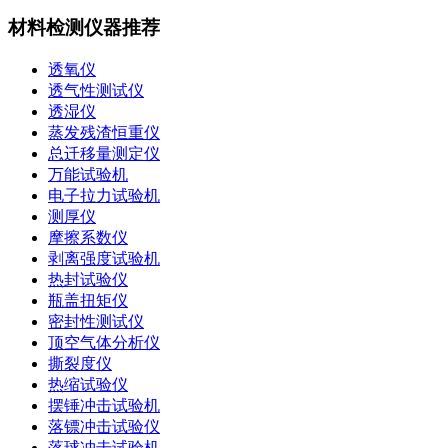
材料检测仪器推荐
透氧仪
透气性测试仪
透湿仪
蒸发残渣恒重仪
总迁移量测定仪
万能试验机
电子拉力试验机
测厚仪
摩擦系数仪
剥离强度试验机
热封试验仪
瓶盖扭矩仪
密封性测试仪
顶空气体分析仪
撕裂度仪
热缩试验仪
摆锤冲击试验机
落镖冲击试验仪
落球冲击试验机