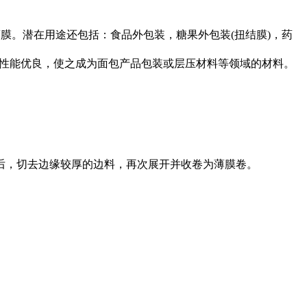
薄膜。潜在用途还包括：食品外包装，糖果外包装(扭结膜)，药
油脂性能优良，使之成为面包产品包装或层压材料等领域的材料。
后，切去边缘较厚的边料，再次展开并收卷为薄膜卷。