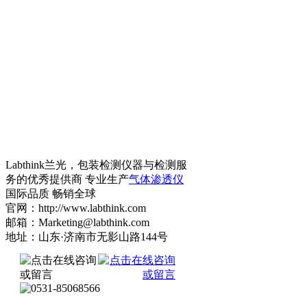
Labthink兰光，包装检测仪器与检测服
务的优秀提供商 专业生产
气体渗透仪
国际品质 畅销全球
官网：http://www.labthink.com
邮箱：Marketing@labthink.com
地址：山东·济南市无影山路144号