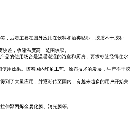
贴标签，后者主要在国外应用在饮料和酒类贴标，胶质不干胶标
强度较差，收缩温度高，范围较窄。
等产品的使用场合是温暖潮湿的浴室和厨房，要求标签经得住水
示和使用效果。随着国内印刷工艺、涂布技术的发展，生产不干胶
领域得到了大量应用，并逐渐传至国内，有越来越多的用户开始关
向拉伸聚丙烯金属化膜、消光膜等。