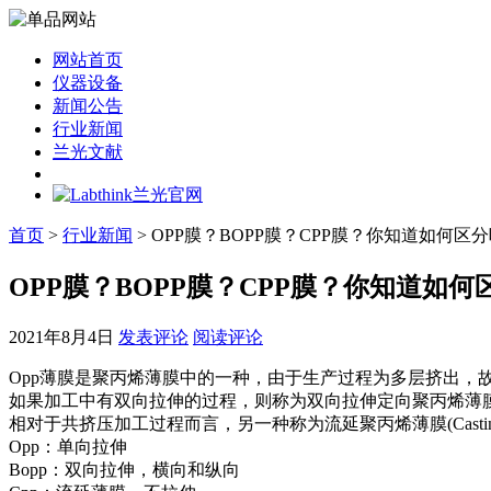
网站首页
仪器设备
新闻公告
行业新闻
兰光文献
首页
>
行业新闻
> OPP膜？BOPP膜？CPP膜？你知道如何区
OPP膜？BOPP膜？CPP膜？你知道如何
2021年8月4日
发表评论
阅读评论
Opp薄膜是聚丙烯薄膜中的一种，由于生产过程为多层挤出，故称为共挤压定向
如果加工中有双向拉伸的过程，则称为双向拉伸定向聚丙烯薄膜(Biaxially Or
相对于共挤压加工过程而言，另一种称为流延聚丙烯薄膜(Casting Polyp
Opp：单向拉伸
Bopp：双向拉伸，横向和纵向