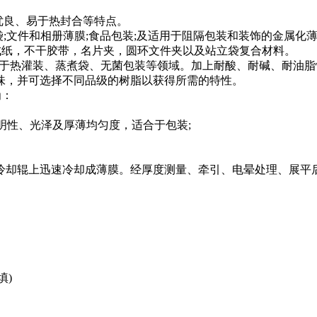
优良、易于热封合等特点。
;文件和相册薄膜;食品包装;及适用于阻隔包装和装饰的金属化
合成纸，不干胶带，名片夹，圆环文件夹以及站立袋复合材料。
可应用于热灌装、蒸煮袋、无菌包装等领域。加上耐酸、耐碱、耐
味，并可选择不同品级的树脂以获得所需的特性。
为：
明性、光泽及厚薄均匀度，适合于包装;
冷却辊上迅速冷却成薄膜。经厚度测量、牵引、电晕处理、展平
填)