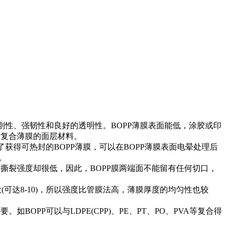
刚性、强韧性和良好的透明性。BOPP薄膜表面能低，涂胶或印
作复合薄膜的面层材料。
获得可热封的BOPP薄膜，可以在BOPP薄膜表面电晕处理后
。
撕裂强度却很低，因此，BOPP膜两端面不能留有任何切口，
(可达8-10)，所以强度比管膜法高，薄膜厚度的均匀性也较
PP可以与LDPE(CPP)、PE、PT、PO、PVA等复合得