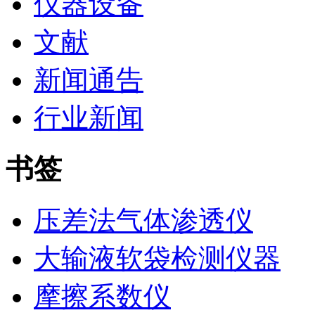
仪器设备
文献
新闻通告
行业新闻
书签
压差法气体渗透仪
大输液软袋检测仪器
摩擦系数仪