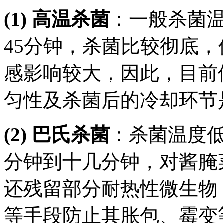
(1) 高温杀菌
：一般杀菌温度
45分钟，杀菌比较彻底
感影响较大，因此，目前
匀性及杀菌后的冷却环节
(2) 巴氏杀菌
：杀菌温度低
分钟到十几分钟，对酱腌
还残留部分耐热性微生物
等手段防止其胀包、霉变