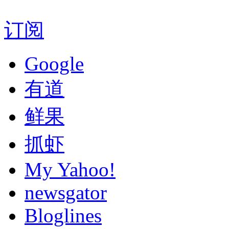
订阅
Google
有道
鲜果
抓虾
My Yahoo!
newsgator
Bloglines