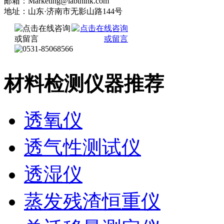
邮箱：Marketing@labthink.com
地址：山东·济南市无影山路144号
材料检测仪器推荐
透氧仪
透气性测试仪
透湿仪
蒸发残渣恒重仪