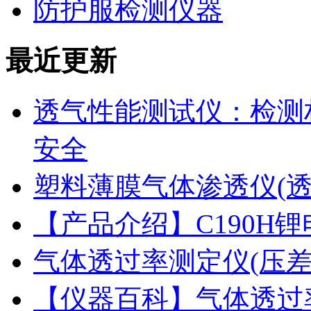
防护服检测仪器
最近更新
透气性能测试仪：检测
安全
塑料薄膜气体渗透仪(
【产品介绍】C190H
气体透过率测定仪(压
【仪器百科】气体透过