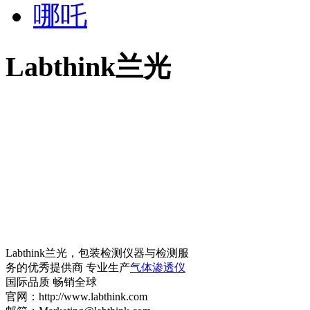
哪吒
Labthink兰光
Labthink兰光，包装检测仪器与检测服
务的优秀提供商 专业生产
气体渗透仪
国际品质 畅销全球
官网：http://www.labthink.com