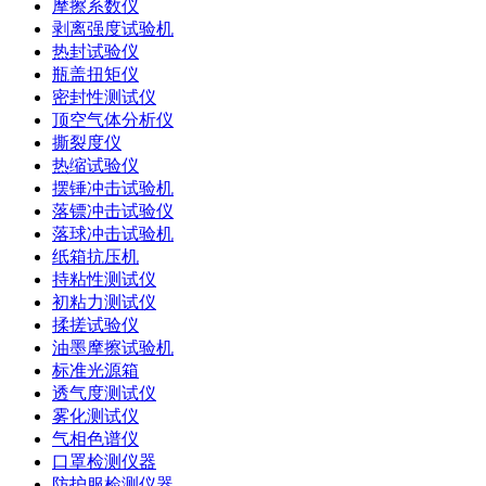
摩擦系数仪
剥离强度试验机
热封试验仪
瓶盖扭矩仪
密封性测试仪
顶空气体分析仪
撕裂度仪
热缩试验仪
摆锤冲击试验机
落镖冲击试验仪
落球冲击试验机
纸箱抗压机
持粘性测试仪
初粘力测试仪
揉搓试验仪
油墨摩擦试验机
标准光源箱
透气度测试仪
雾化测试仪
气相色谱仪
口罩检测仪器
防护服检测仪器