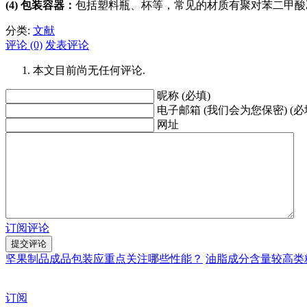
(4) 包装容器：
包括塑料瓶、杯等，常见的材质有聚对苯二甲酸乙二
分类:
文献
评论 (0)
发表评论
本文目前尚无任何评论.
昵称 (必填)
电子邮箱 (我们会为您保密) (必
网址
订阅评论
坚果制品成品包装应重点关注哪些性能？
油脂成分含量较高类
订阅