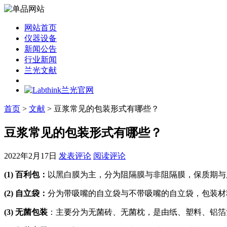
网站首页
仪器设备
新闻公告
行业新闻
兰光文献
首页
>
文献
> 豆浆常见的包装形式有哪些？
豆浆常见的包装形式有哪些？
2022年2月17日
发表评论
阅读评论
(1) 百利包：
以黑白膜为主，分为阻隔膜与非阻隔膜，保质期与
(2) 自立袋：
分为带吸嘴的自立袋与不带吸嘴的自立袋，包装材
(3) 无菌包装
：主要分为无菌砖、无菌枕，是由纸、塑料、铝箔