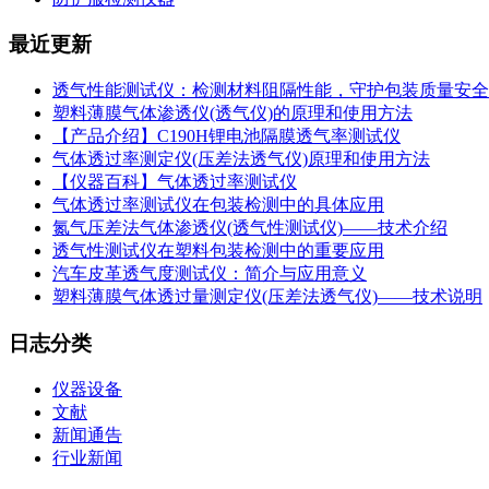
最近更新
透气性能测试仪：检测材料阻隔性能，守护包装质量安全
塑料薄膜气体渗透仪(透气仪)的原理和使用方法
【产品介绍】C190H锂电池隔膜透气率测试仪
气体透过率测定仪(压差法透气仪)原理和使用方法
【仪器百科】气体透过率测试仪
气体透过率测试仪在包装检测中的具体应用
氮气压差法气体渗透仪(透气性测试仪)——技术介绍
透气性测试仪在塑料包装检测中的重要应用
汽车皮革透气度测试仪：简介与应用意义
塑料薄膜气体透过量测定仪(压差法透气仪)——技术说明
日志分类
仪器设备
文献
新闻通告
行业新闻