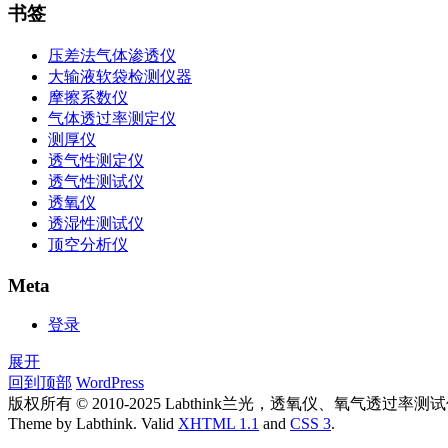
书签
压差法气体渗透仪
大输液软袋检测仪器
摩擦系数仪
气体透过率测定仪
测厚仪
透气性测定仪
透气性测试仪
透氧仪
透湿性测试仪
顶空分析仪
Meta
登录
展开
回到顶部
WordPress
版权所有 © 2010-2025 Labthink兰光，透氧仪、氧气
Theme by Labthink. Valid
XHTML 1.1
and
CSS 3
.