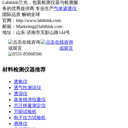
Labthink兰光，包装检测仪器与检测服
务的优秀提供商 专业生产
气体渗透仪
国际品质 畅销全球
官网：http://www.labthink.com
邮箱：Marketing@labthink.com
地址：山东·济南市无影山路144号
材料检测仪器推荐
透氧仪
透气性测试仪
透湿仪
蒸发残渣恒重仪
总迁移量测定仪
万能试验机
电子拉力试验机
测厚仪