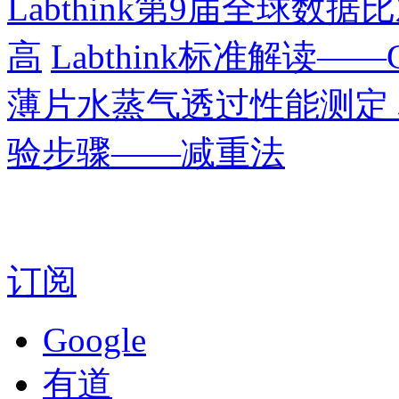
Labthink第9届全球
高
Labthink标准解读——G
薄片水蒸气透过性能测定
验步骤——减重法
订阅
Google
有道