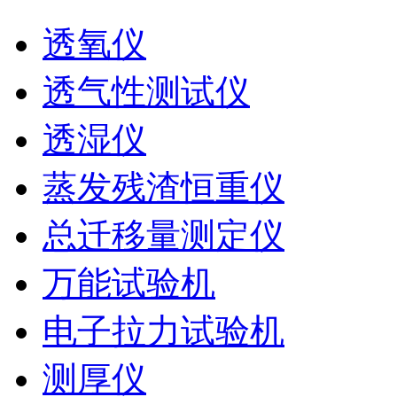
透氧仪
透气性测试仪
透湿仪
蒸发残渣恒重仪
总迁移量测定仪
万能试验机
电子拉力试验机
测厚仪