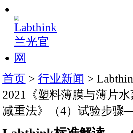
首页
>
行业新闻
> Labt
2021《塑料薄膜与薄片
减重法》（4）试验步骤