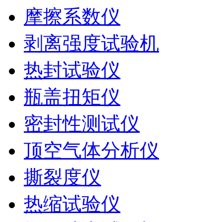
摩擦系数仪
剥离强度试验机
热封试验仪
瓶盖扭矩仪
密封性测试仪
顶空气体分析仪
撕裂度仪
热缩试验仪