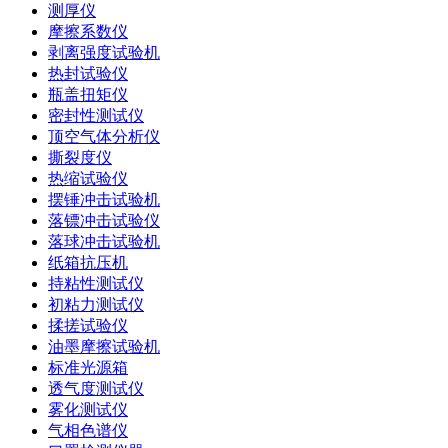
测厚仪
摩擦系数仪
剥离强度试验机
热封试验仪
瓶盖扭矩仪
密封性测试仪
顶空气体分析仪
撕裂度仪
热缩试验仪
摆锤冲击试验机
落镖冲击试验仪
落球冲击试验机
纸箱抗压机
持粘性测试仪
初粘力测试仪
揉搓试验仪
油墨摩擦试验机
标准光源箱
透气度测试仪
雾化测试仪
气相色谱仪