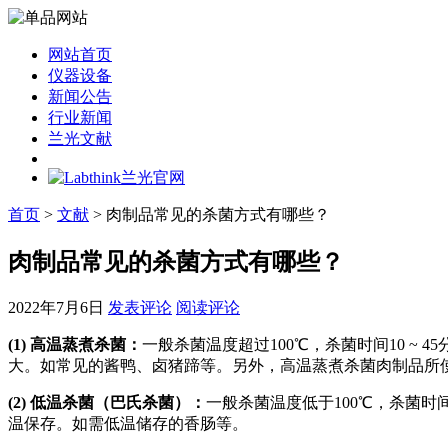
网站首页
仪器设备
新闻公告
行业新闻
兰光文献
首页
>
文献
> 肉制品常见的杀菌方式有哪些？
肉制品常见的杀菌方式有哪些？
2022年7月6日
发表评论
阅读评论
(1) 高温蒸煮杀菌：
一般杀菌温度超过100℃，杀菌时间10 
大。如常见的酱鸭、卤猪蹄等。另外，高温蒸煮杀菌肉制品所
(2) 低温杀菌（巴氏杀菌）：
一般杀菌温度低于100℃，杀菌
温保存。如需低温储存的香肠等。