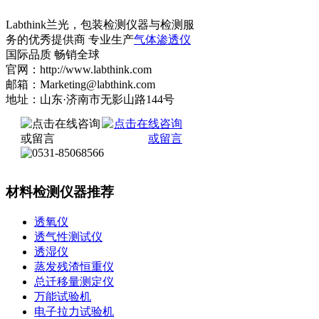
Labthink兰光，包装检测仪器与检测服
务的优秀提供商 专业生产
气体渗透仪
国际品质 畅销全球
官网：http://www.labthink.com
邮箱：Marketing@labthink.com
地址：山东·济南市无影山路144号
材料检测仪器推荐
透氧仪
透气性测试仪
透湿仪
蒸发残渣恒重仪
总迁移量测定仪
万能试验机
电子拉力试验机