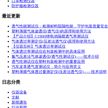
口罩检测仪器
防护服检测仪器
最近更新
透气性能测试仪：检测材料阻隔性能，守护包装质量安全
塑料薄膜气体渗透仪(透气仪)的原理和使用方法
【产品介绍】C190H锂电池隔膜透气率测试仪
气体透过率测定仪(压差法透气仪)原理和使用方法
【仪器百科】气体透过率测试仪
气体透过率测试仪在包装检测中的具体应用
氮气压差法气体渗透仪(透气性测试仪)——技术介绍
透气性测试仪在塑料包装检测中的重要应用
汽车皮革透气度测试仪：简介与应用意义
塑料薄膜气体透过量测定仪(压差法透气仪)——技术说明
日志分类
仪器设备
文献
新闻通告
行业新闻