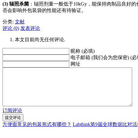
(3) 辐照杀菌
：辐照剂量一般低于10kGy，能保持肉制品良
否会影响外包装袋的性能还有待验证。
分类:
文献
评论 (0)
发表评论
本文目前尚无任何评论.
昵称 (必填)
电子邮箱 (我们会为您保密) (必
网址
订阅评论
方便面常见的包装形式有哪些？
Labthink第9届全球数据