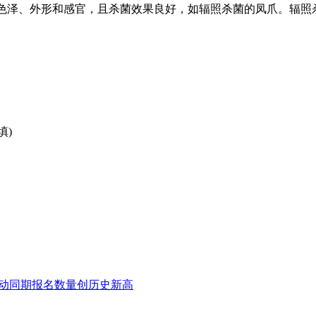
好的色泽、外形和感官，且杀菌效果良好，如辐照杀菌的凤爪。辐
填)
比对活动同期报名数量创历史新高