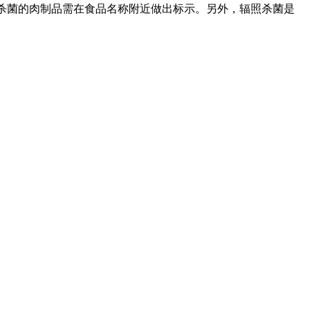
照杀菌的肉制品需在食品名称附近做出标示。另外，辐照杀菌是