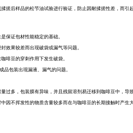
或揉搓后样品的松节油试验进行验证，防止因耐揉搓性差，而引
性是保证包材性能稳定的基础。
密封效果较差而出现破袋或漏气等问题。
在咖啡豆的穿刺作用下发生破袋。
豆成品包装出现漏液、漏气的问题。
留量过多，包装膜有异味，并且残留溶剂易迁移到咖啡豆中，导
材中因不挥发性的物质含量较多而在与咖啡豆的长期接触时产生