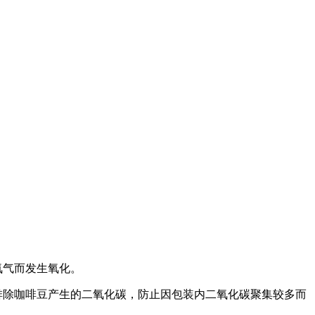
氧气而发生氧化。
排除咖啡豆产生的二氧化碳，防止因包装内二氧化碳聚集较多而