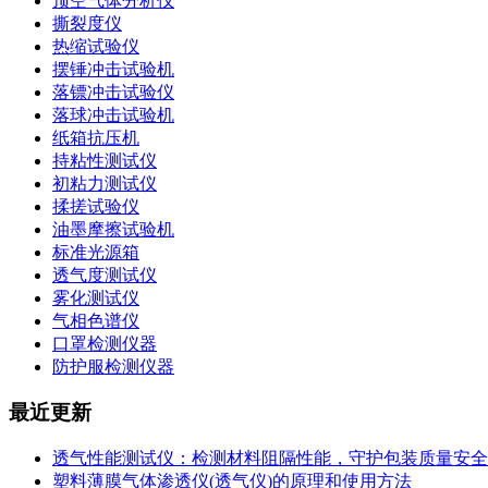
顶空气体分析仪
撕裂度仪
热缩试验仪
摆锤冲击试验机
落镖冲击试验仪
落球冲击试验机
纸箱抗压机
持粘性测试仪
初粘力测试仪
揉搓试验仪
油墨摩擦试验机
标准光源箱
透气度测试仪
雾化测试仪
气相色谱仪
口罩检测仪器
防护服检测仪器
最近更新
透气性能测试仪：检测材料阻隔性能，守护包装质量安全
塑料薄膜气体渗透仪(透气仪)的原理和使用方法