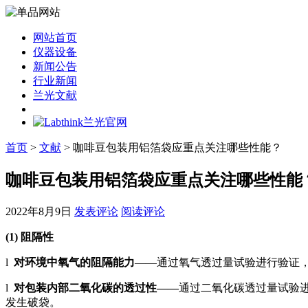
网站首页
仪器设备
新闻公告
行业新闻
兰光文献
首页
>
文献
> 咖啡豆包装用铝箔袋应重点关注哪些性能？
咖啡豆包装用铝箔袋应重点关注哪些性能
2022年8月9日
发表评论
阅读评论
(1) 阻隔性
l
对环境中氧气的阻隔能力
——通过氧气透过量试验进行验证
l
对包装内部二氧化碳的透过性——
通过二氧化碳透过量试验
发生破袋。