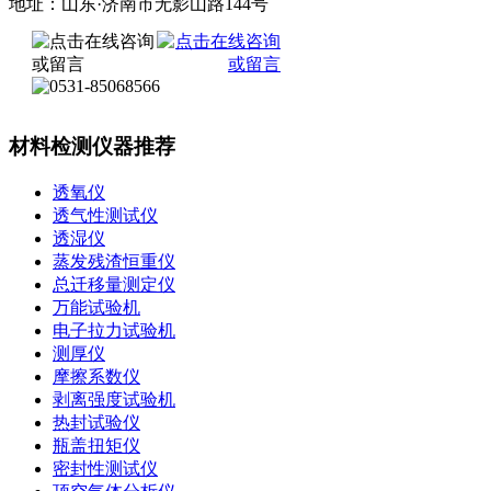
地址：山东·济南市无影山路144号
材料检测仪器推荐
透氧仪
透气性测试仪
透湿仪
蒸发残渣恒重仪
总迁移量测定仪
万能试验机
电子拉力试验机
测厚仪
摩擦系数仪
剥离强度试验机
热封试验仪
瓶盖扭矩仪
密封性测试仪