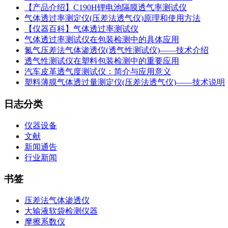
【产品介绍】C190H锂电池隔膜透气率测试仪
气体透过率测定仪(压差法透气仪)原理和使用方法
【仪器百科】气体透过率测试仪
气体透过率测试仪在包装检测中的具体应用
氮气压差法气体渗透仪(透气性测试仪)——技术介绍
透气性测试仪在塑料包装检测中的重要应用
汽车皮革透气度测试仪：简介与应用意义
塑料薄膜气体透过量测定仪(压差法透气仪)——技术说明
日志分类
仪器设备
文献
新闻通告
行业新闻
书签
压差法气体渗透仪
大输液软袋检测仪器
摩擦系数仪