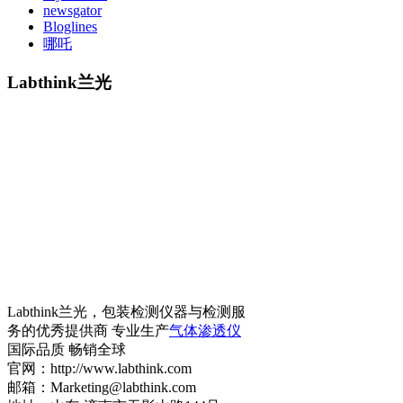
newsgator
Bloglines
哪吒
Labthink兰光
Labthink兰光，包装检测仪器与检测服
务的优秀提供商 专业生产
气体渗透仪
国际品质 畅销全球
官网：http://www.labthink.com
邮箱：Marketing@labthink.com