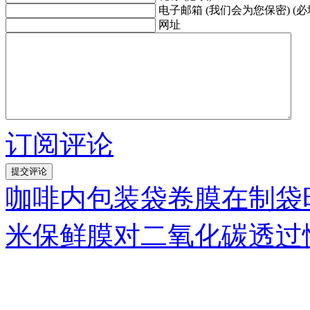
电子邮箱 (我们会为您保密) (必
网址
订阅评论
咖啡内包装袋卷膜在制袋
米保鲜膜对二氧化碳透过