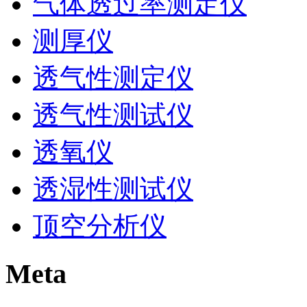
气体透过率测定仪
测厚仪
透气性测定仪
透气性测试仪
透氧仪
透湿性测试仪
顶空分析仪
Meta