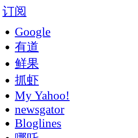
订阅
Google
有道
鲜果
抓虾
My Yahoo!
newsgator
Bloglines