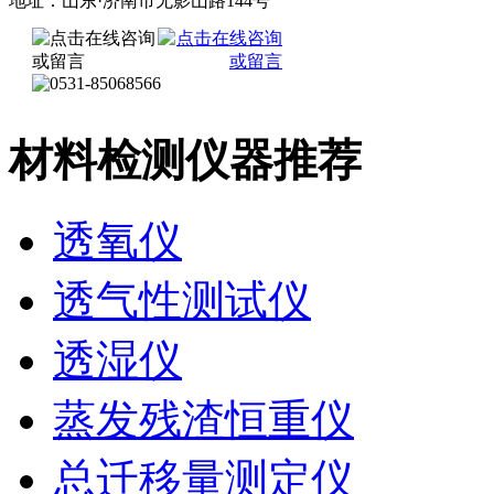
地址：山东·济南市无影山路144号
材料检测仪器推荐
透氧仪
透气性测试仪
透湿仪
蒸发残渣恒重仪
总迁移量测定仪