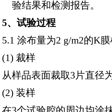
验结果和检测报告。
5
、试验过程
5.1 涂布量为2 g/m2的K
(1) 裁样
从样品表面裁取3片直径为
(2) 装样
在3个试验腔的周边均涂