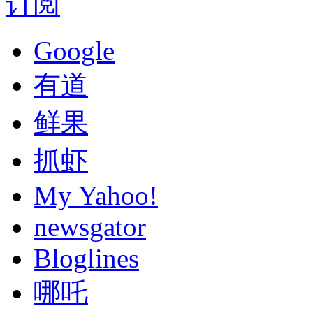
订阅
Google
有道
鲜果
抓虾
My Yahoo!
newsgator
Bloglines
哪吒