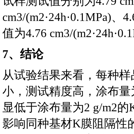
试样测试值分别为4.79 cm3/(
cm3/(m2·24h·0.1MPa)、4
值为4.76 cm3/(m2·24h·0.
7
、结论
从试验结果来看，每种样
小，测试精度高，涂布量为4
显低于涂布量为2 g/m
影响同种基材K膜阻隔性的