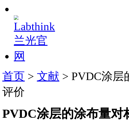
首页
>
文献
> PVDC
评价
PVDC涂层的涂布量