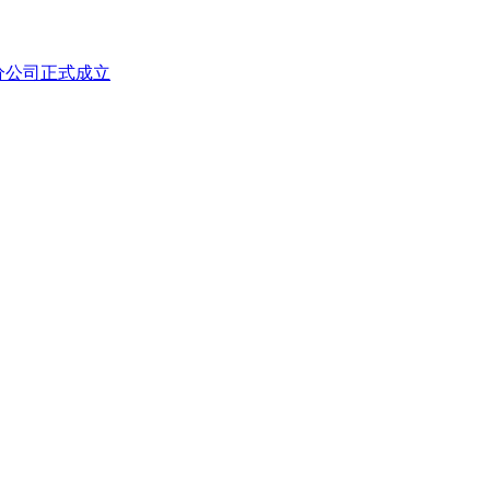
西亚分公司正式成立