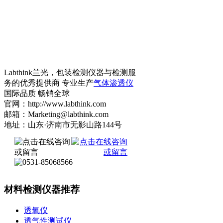
Labthink兰光，包装检测仪器与检测服
务的优秀提供商 专业生产
气体渗透仪
国际品质 畅销全球
官网：http://www.labthink.com
邮箱：Marketing@labthink.com
地址：山东·济南市无影山路144号
材料检测仪器推荐
透氧仪
透气性测试仪