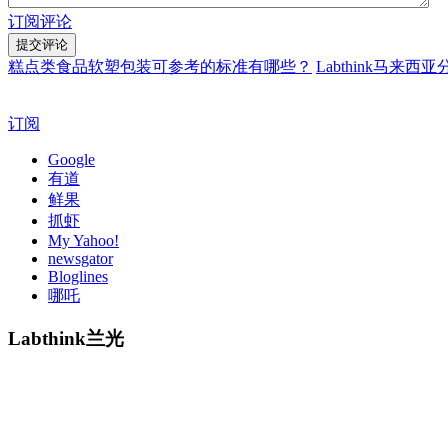
订阅评论
糕点类食品软塑包装可参考的标准有哪些？
Labthink马来
订阅
Google
有道
鲜果
抓虾
My Yahoo!
newsgator
Bloglines
哪吒
Labthink兰光