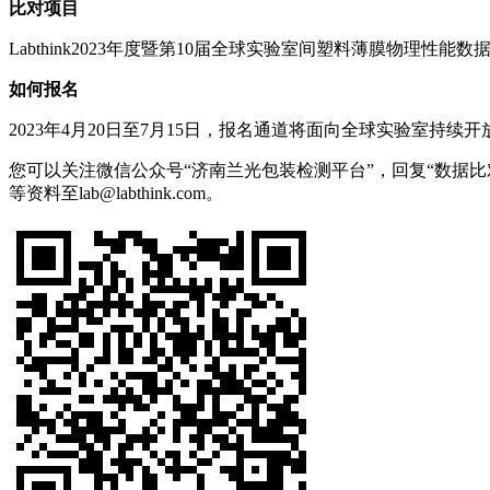
比对项目
Labthink2023年度暨第10届全球实验室间塑料薄膜物
如何报名
2023年4月20日至7月15日，报名通道将面向全球实验室持续开
您可以关注微信公众号“济南兰光包装检测平台”，回复“数据比对”，
等资料至lab@labthink.com。