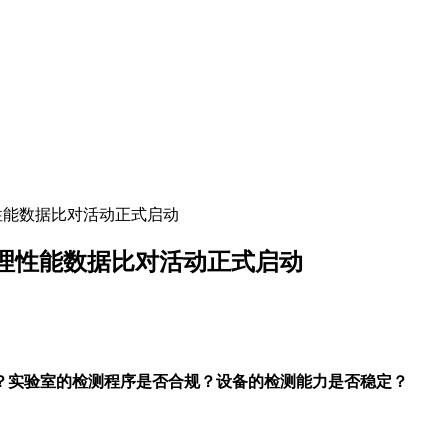
物理性能数据比对活动正式启动
膜物理性能数据比对活动正式启动
？实验室的检测程序是否合规？设备的检测能力是否稳定？