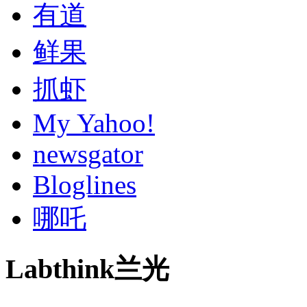
有道
鲜果
抓虾
My Yahoo!
newsgator
Bloglines
哪吒
Labthink兰光