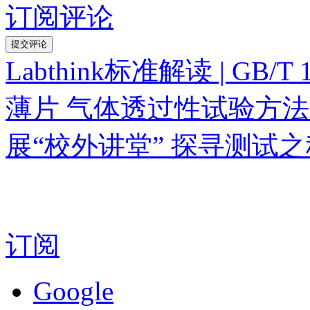
订阅评论
Labthink标准解读 | GB/
薄片 气体透过性试验方
展“校外讲堂” 探寻测试之
订阅
Google