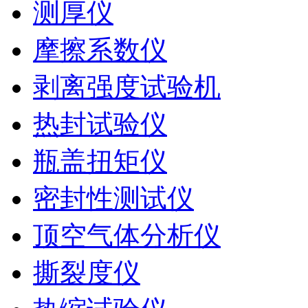
测厚仪
摩擦系数仪
剥离强度试验机
热封试验仪
瓶盖扭矩仪
密封性测试仪
顶空气体分析仪
撕裂度仪