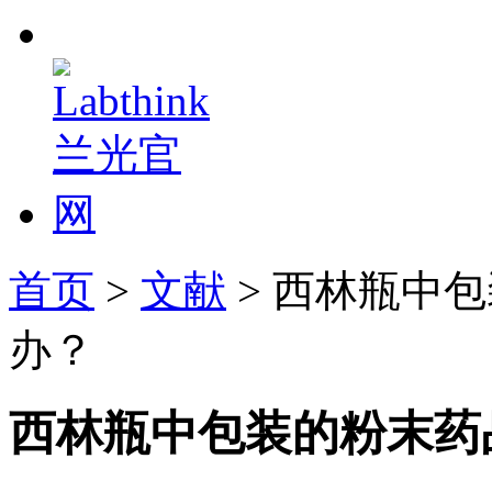
首页
>
文献
> 西林瓶中
办？
西林瓶中包装的粉末药