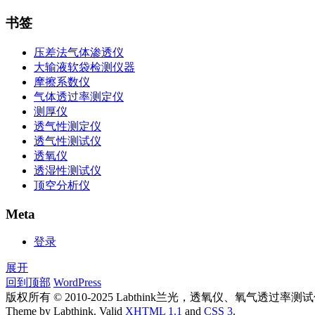
书签
压差法气体渗透仪
大输液软袋检测仪器
摩擦系数仪
气体透过率测定仪
测厚仪
透气性测定仪
透气性测试仪
透氧仪
透湿性测试仪
顶空分析仪
Meta
登录
展开
回到顶部
WordPress
版权所有 © 2010-2025 Labthink兰光，透氧仪、氧气
Theme by Labthink. Valid
XHTML 1.1
and
CSS 3
.