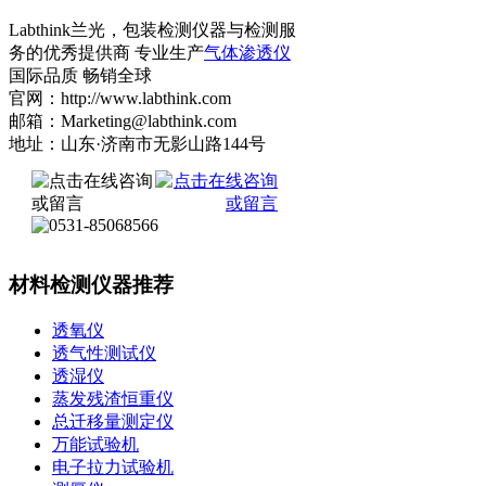
Labthink兰光，包装检测仪器与检测服
务的优秀提供商 专业生产
气体渗透仪
国际品质 畅销全球
官网：http://www.labthink.com
邮箱：Marketing@labthink.com
地址：山东·济南市无影山路144号
材料检测仪器推荐
透氧仪
透气性测试仪
透湿仪
蒸发残渣恒重仪
总迁移量测定仪
万能试验机
电子拉力试验机