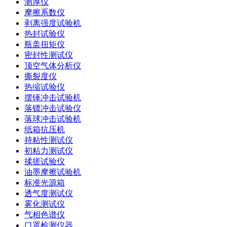
测厚仪
摩擦系数仪
剥离强度试验机
热封试验仪
瓶盖扭矩仪
密封性测试仪
顶空气体分析仪
撕裂度仪
热缩试验仪
摆锤冲击试验机
落镖冲击试验仪
落球冲击试验机
纸箱抗压机
持粘性测试仪
初粘力测试仪
揉搓试验仪
油墨摩擦试验机
标准光源箱
透气度测试仪
雾化测试仪
气相色谱仪
口罩检测仪器