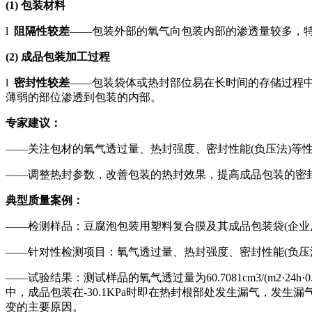
(1) 包装材料
l
阻隔性较差
——包装外部的氧气向包装内部的渗透量较多，
(2) 成品包装加工过程
l
密封性较差
——包装袋体或热封部位易在长时间的存储过程
薄弱的部位渗透到包装的内部。
专家建议：
——关注包材的氧气透过量、热封强度、密封性能(负压法)等
——调整热封参数，改善包装的热封效果，提高成品包装的密
典型质量案例：
——检测样品：豆腐泡包装用塑料复合膜及其成品包装袋(企业
——针对性检测项目：氧气透过量、热封强度、密封性能(负压
——试验结果：测试样品的氧气透过量为60.7081cm3/(m2·2
中，成品包装在-30.1KPa时即在热封根部处发生漏气，
变的主要原因。