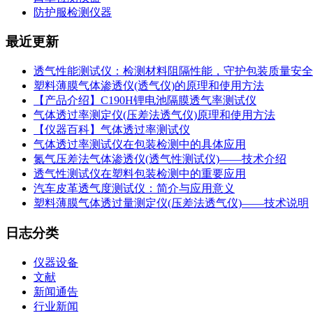
防护服检测仪器
最近更新
透气性能测试仪：检测材料阻隔性能，守护包装质量安全
塑料薄膜气体渗透仪(透气仪)的原理和使用方法
【产品介绍】C190H锂电池隔膜透气率测试仪
气体透过率测定仪(压差法透气仪)原理和使用方法
【仪器百科】气体透过率测试仪
气体透过率测试仪在包装检测中的具体应用
氮气压差法气体渗透仪(透气性测试仪)——技术介绍
透气性测试仪在塑料包装检测中的重要应用
汽车皮革透气度测试仪：简介与应用意义
塑料薄膜气体透过量测定仪(压差法透气仪)——技术说明
日志分类
仪器设备
文献
新闻通告
行业新闻