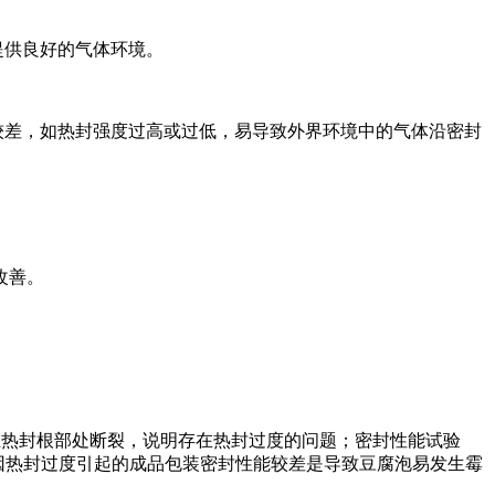
提供良好的气体环境。
较差，如热封强度过高或过低，易导致外界环境中的气体沿密封
改善。
15mm，且在热封根部处断裂，说明存在热封过度的问题；密封性能试验
，因热封过度引起的成品包装密封性能较差是导致豆腐泡易发生霉