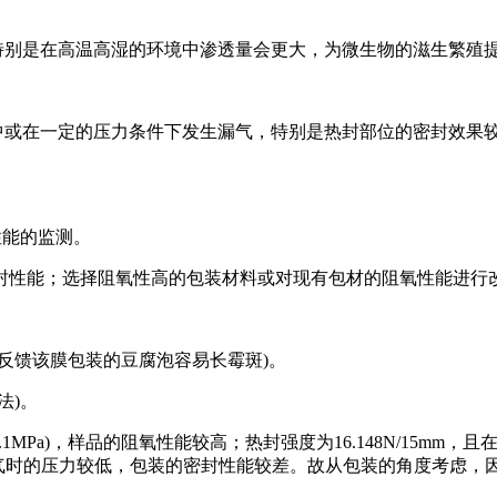
特别是在高温高湿的环境中渗透量会更大，为微生物的滋生繁殖
中或在一定的压力条件下发生漏气，特别是热封部位的密封效果
性能的监测。
封性能；选择阻氧性高的包装材料或对现有包材的阻氧性能进行
反馈该膜包装的豆腐泡容易长霉斑)。
法)。
4h·0.1MPa)，样品的阻氧性能较高；热封强度为16.148N/
发生漏气时的压力较低，包装的密封性能较差。故从包装的角度考虑