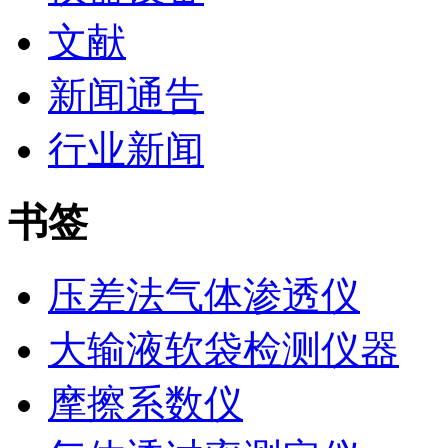
文献
新闻通告
行业新闻
书签
压差法气体渗透仪
大输液软袋检测仪器
摩擦系数仪