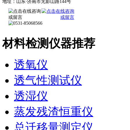
地址：山东·济南市无影山路144号
材料检测仪器推荐
透氧仪
透气性测试仪
透湿仪
蒸发残渣恒重仪
总迁移量测定仪