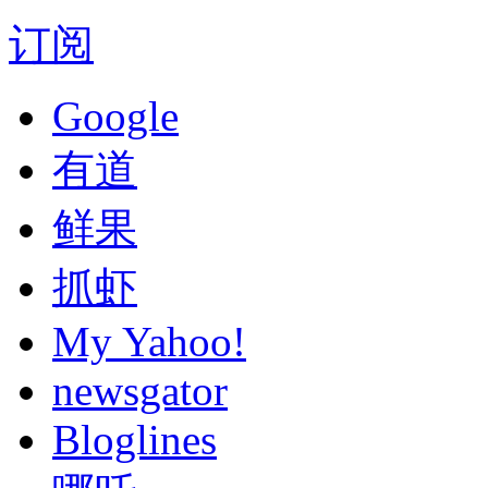
订阅
Google
有道
鲜果
抓虾
My Yahoo!
newsgator
Bloglines