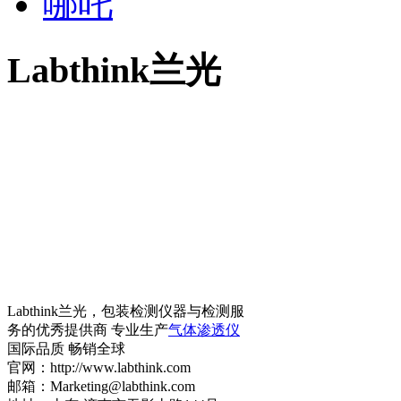
哪吒
Labthink兰光
Labthink兰光，包装检测仪器与检测服
务的优秀提供商 专业生产
气体渗透仪
国际品质 畅销全球
官网：http://www.labthink.com
邮箱：Marketing@labthink.com