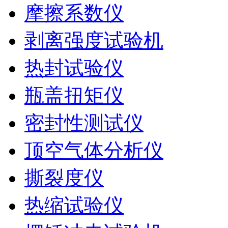
摩擦系数仪
剥离强度试验机
热封试验仪
瓶盖扭矩仪
密封性测试仪
顶空气体分析仪
撕裂度仪
热缩试验仪