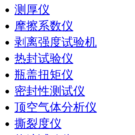
测厚仪
摩擦系数仪
剥离强度试验机
热封试验仪
瓶盖扭矩仪
密封性测试仪
顶空气体分析仪
撕裂度仪