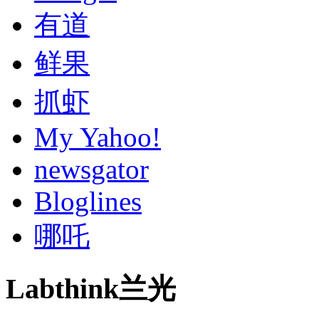
有道
鲜果
抓虾
My Yahoo!
newsgator
Bloglines
哪吒
Labthink兰光