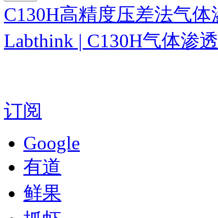
C130H高精度压差法气
Labthink | C130H
订阅
Google
有道
鲜果