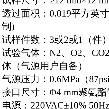
试样尺寸：≥12 mm×12 m
透过面积：0.019平方英寸
制)
试样件数：3或2或1（件
试验气体：N2、O2、CO
体（气源用户自备）
气源压力：0.6MPa（87ps
接口尺寸：Φ4 mm聚氨酯
电源：220VAC±10% 50Hz