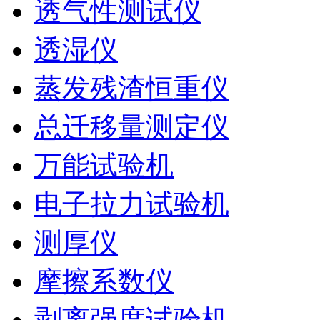
透气性测试仪
透湿仪
蒸发残渣恒重仪
总迁移量测定仪
万能试验机
电子拉力试验机
测厚仪
摩擦系数仪
剥离强度试验机