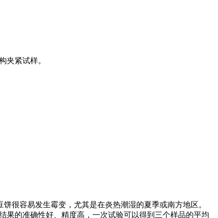
结构夹紧试样。
豆饼很容易发生霉变，尤其是在炎热潮湿的夏季或南方地区。
验结果的准确性好、精度高，一次试验可以得到三个样品的平均