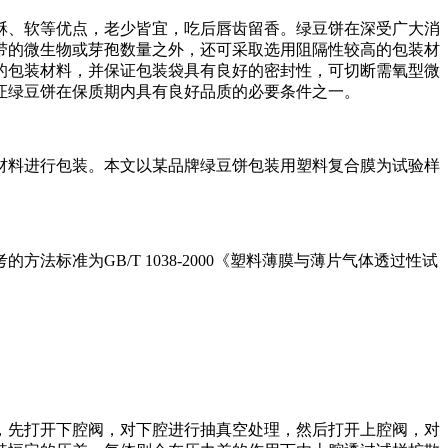
酥、软等优点，老少皆宜，吃后唇齿留香。绿豆饼在深受广大消
带的微生物或芽孢数量之外，还可采取选用阻隔性较高的包装材
的包装材料，并保证包装袋具有良好的密封性，可切断需氧型微
证绿豆饼在保质期内具有良好品质的必要条件之一。
材料进行包装。本文以某品牌绿豆饼包装用塑料复合膜为试验样
准为GB/T 1038-2000《塑料薄膜与薄片气体透过性试
，先打开下腔阀，对下腔进行抽真空处理，然后打开上腔阀，对