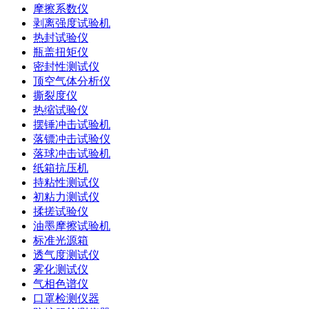
摩擦系数仪
剥离强度试验机
热封试验仪
瓶盖扭矩仪
密封性测试仪
顶空气体分析仪
撕裂度仪
热缩试验仪
摆锤冲击试验机
落镖冲击试验仪
落球冲击试验机
纸箱抗压机
持粘性测试仪
初粘力测试仪
揉搓试验仪
油墨摩擦试验机
标准光源箱
透气度测试仪
雾化测试仪
气相色谱仪
口罩检测仪器