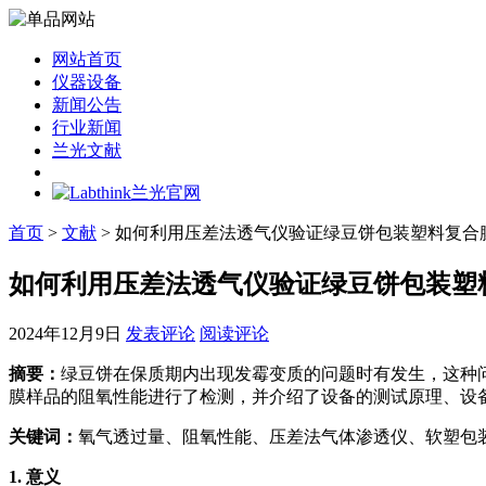
网站首页
仪器设备
新闻公告
行业新闻
兰光文献
首页
>
文献
> 如何利用压差法透气仪验证绿豆饼包装塑料复合
如何利用压差法透气仪验证绿豆饼包装塑
2024年12月9日
发表评论
阅读评论
摘要：
绿豆饼在保质期内出现发霉变质的问题时有发生，这种问题
膜样品的阻氧性能进行了检测，并介绍了设备的测试原理、设
关键词：
氧气透过量、阻氧性能、压差法气体渗透仪、软塑包
1.
意义