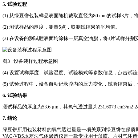
5.
试验过程
(1) 从绿豆饼包装样品表面随机裁取直径为80 mm的试样3片，
(2) 测试样品的厚度，测量5点，取测试结果的平均值。
(3) 在设备的测试腔表面均涂抹一层真空油脂，将3片试样分
图3 设备装样过程示意图
(4) 设置试样厚度、试验温度、试验模式等参数信息，点击试
(5) 试验过程中，设备自动记录腔内的压力变化，试验结束
6.
试验结果
测试样品的厚度为53.6 μm，其氧气透过量为231.6073 cm3/m2·24
7.
结论
绿豆饼所用包装材料的氧气透过量是一项关系到绿豆饼在保质
VAC-VBS压差法气体渗透仪是一款专业用于薄膜、片材气