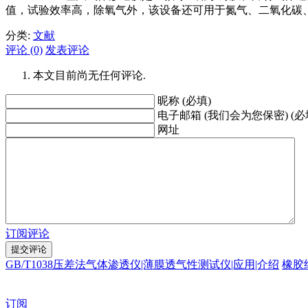
值，试验效率高，除氧气外，该设备还可用于氮气、二氧化碳
分类:
文献
评论 (0)
发表评论
本文目前尚无任何评论.
昵称 (必填)
电子邮箱 (我们会为您保密) (必
网址
订阅评论
GB/T1038压差法气体渗透仪|薄膜透气性测试仪|应用|介绍
橡胶
订阅