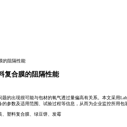
膜的阻隔性能
料复合膜的阻隔性能
的出现很可能与包材的氧气透过量偏高有关系。本文采用Labthi
备的参数及适用范围、试验过程等信息，从而为企业监控所用包
装、塑料复合膜、绿豆饼、发霉