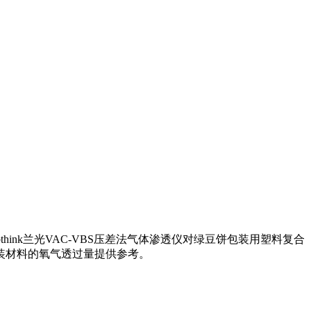
nk兰光VAC-VBS压差法气体渗透仪对绿豆饼包装用塑料复合
装材料的氧气透过量提供参考。