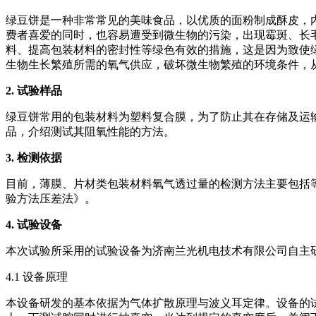
绿豆饼是一种非常常见的美味食品，以优质的面粉制成酥皮，
费者喜爱的同时，也容易遭受到微生物的污染，出现霉斑、长
料、提高包装材料的密封性等绿色有效的措施，这是因为致使
生物生长繁殖所需的氧气供应，破坏微生物繁殖的环境条件，
2.
试验样品
绿豆饼常用的包装材料为塑料复合膜，为了防止其在存储及运
品，介绍测试其阻氧性能的方法。
3.
检测依据
目前，薄膜、片材类包装材料氧气透过量的检测方法主要包括等压
验方法压差法》。
4.
试验设备
本次试验所采用的试验设备为济南兰光机电技术有限公司自主研发
4.1 设备原理
本设备研发的基本依据为气体扩散原理与波义耳定律。设备的