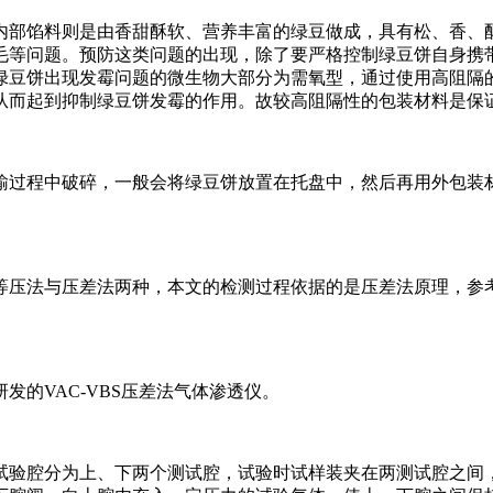
内部馅料则是由香甜酥软、营养丰富的绿豆做成，具有松、香、
毛等问题。预防这类问题的出现，除了要严格控制绿豆饼自身携
绿豆饼出现发霉问题的微生物大部分为需氧型，通过使用高阻隔
从而起到抑制绿豆饼发霉的作用。故较高阻隔性的包装材料是保
输过程中破碎，一般会将绿豆饼放置在托盘中，然后再用外包装
法与压差法两种，本文的检测过程依据的是压差法原理，参考的方法标
的VAC-VBS压差法气体渗透仪。
试验腔分为上、下两个测试腔，试验时试样装夹在两测试腔之间