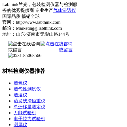
Labthink兰光，包装检测仪器与检测服
务的优秀提供商 专业生产
气体渗透仪
国际品质 畅销全球
官网：http://www.labthink.com
邮箱：Marketing@labthink.com
地址：山东·济南市无影山路144号
材料检测仪器推荐
透氧仪
透气性测试仪
透湿仪
蒸发残渣恒重仪
总迁移量测定仪
万能试验机
电子拉力试验机
测厚仪