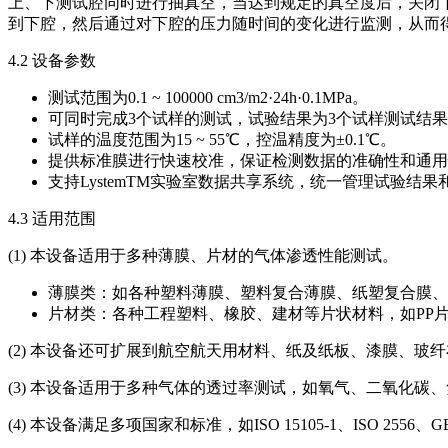
上、下测试腔同时进行抽真空，当达到规定的真空度后，关闭
到下腔，然后通过对下腔的压力随时间的变化进行监测，从而
4.2 设备参数
测试范围为0.1 ~ 100000 cm3/m2·24h·0.1MPa。
可同时完成3个试样的测试，试验结果为3个试样测试结
试样的温度范围为15 ~ 55℃，控温精度为±0.1℃。
提供标准膜进行快速校准，保证检测数据的准确性和通用
支持LystemTM实验室数据共享系统，统一管理试验结
4.3 适用范围
(1) 本设备适用于多种薄膜、片材的气体渗透性能测试。
薄膜类：如各种塑料薄膜、塑料复合薄膜、纸塑复合膜、
片材类：各种工程塑料、橡胶、建材等片状材料，如PP片材
(2) 本设备还可扩展到航空航天用材料、纸及纸板、漆膜、
(3) 本设备适用于多种气体的透过率测试，如氧气、二氧化碳
(4) 本设备满足多项国家和标准，如ISO 15105-1、ISO 2556、GB/T 