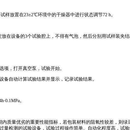
将试样放置在23±2℃环境中的干燥器中进行状态调节72 h。
别安放在设备的3个试验腔上，不得有气泡，然后分别用试样装夹
验选项，打开真空泵，试验开始。
后，设备自动计算试验结果并显示，记录试验结果。
h·0.1MPa。
期内质量优劣的重要性能指标，若包装材料的阻氧性较差，则绿
体透过量检测的试验设备，试验过程操作简单、自动化程度高，试