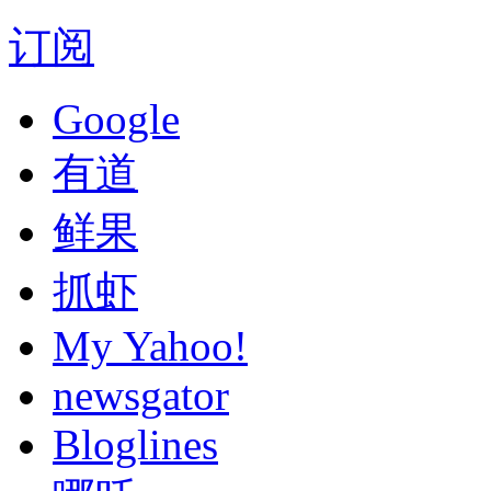
订阅
Google
有道
鲜果
抓虾
My Yahoo!
newsgator
Bloglines