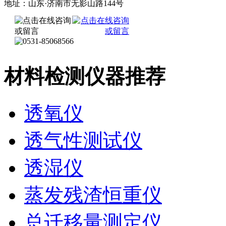
地址：山东·济南市无影山路144号
材料检测仪器推荐
透氧仪
透气性测试仪
透湿仪
蒸发残渣恒重仪
总迁移量测定仪