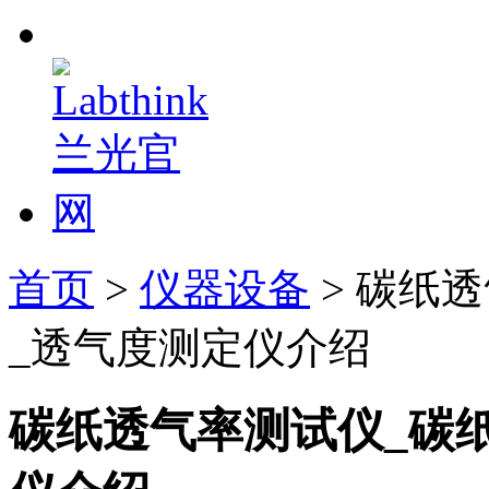
首页
>
仪器设备
> 碳纸
_透气度测定仪介绍
碳纸透气率测试仪_碳