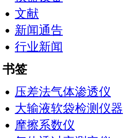
文献
新闻通告
行业新闻
书签
压差法气体渗透仪
大输液软袋检测仪器
摩擦系数仪