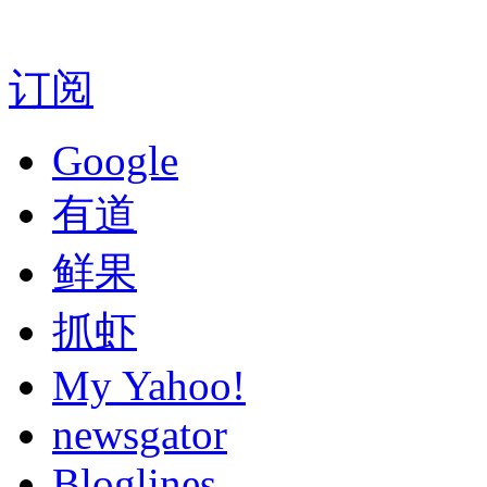
订阅
Google
有道
鲜果
抓虾
My Yahoo!
newsgator
Bloglines