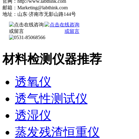
官网：http://www.labthink.com
邮箱：Marketing@labthink.com
地址：山东·济南市无影山路144号
材料检测仪器推荐
透氧仪
透气性测试仪
透湿仪
蒸发残渣恒重仪