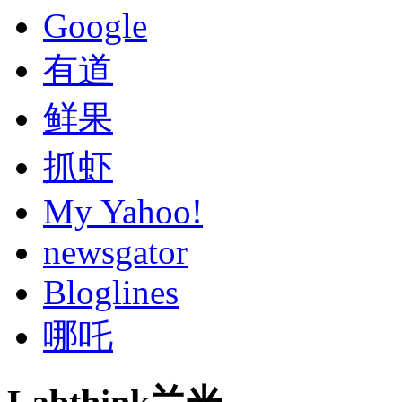
Google
有道
鲜果
抓虾
My Yahoo!
newsgator
Bloglines
哪吒