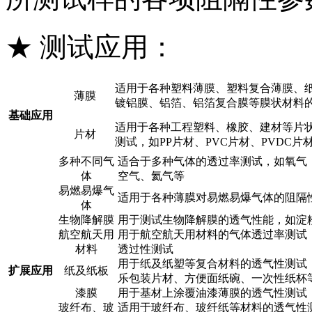
★ 测试应用：
适用于各种塑料薄膜、塑料复合薄膜、
薄膜
镀铝膜、铝箔、铝箔复合膜等膜状材料
基础应用
适用于各种工程塑料、橡胶、建材等片
片材
测试，如PP片材、PVC片材、PVDC片
多种不同气
适合于多种气体的透过率测试，如氧气
体
空气、氦气等
易燃易爆气
适用于各种薄膜对易燃易爆气体的阻隔
体
生物降解膜
用于测试生物降解膜的透气性能，如淀
航空航天用
用于航空航天用材料的气体透过率测试
材料
透过性测试
用于纸及纸塑等复合材料的透气性测试
扩展应用
纸及纸板
乐包装片材、方便面纸碗、一次性纸杯
漆膜
用于基材上涂覆油漆薄膜的透气性测试
玻纤布、玻
适用于玻纤布、玻纤纸等材料的透气性