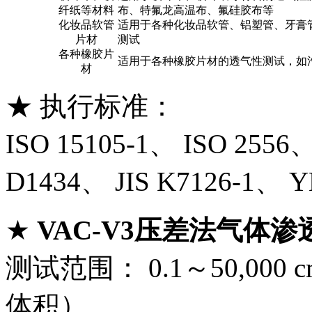
纤纸等材料
布、特氟龙高温布、氟硅胶布等
化妆品软管
适用于各种化妆品软管、铝塑管、牙膏
片材
测试
各种橡胶片
适用于各种橡胶片材的透气性测试，如
材
★ 执行标准：
ISO 15105-1、 ISO 2556
D1434、 JIS K7126-1、 Y
★
VAC-V3压差法气体渗
测试范围： 0.1～50,000 c
体积）