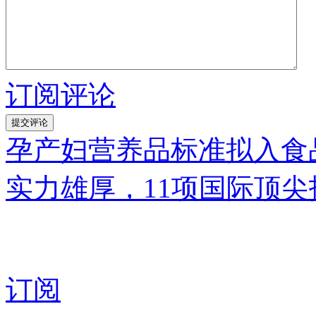
订阅评论
孕产妇营养品标准拟入食
实力雄厚，11项国际顶
订阅