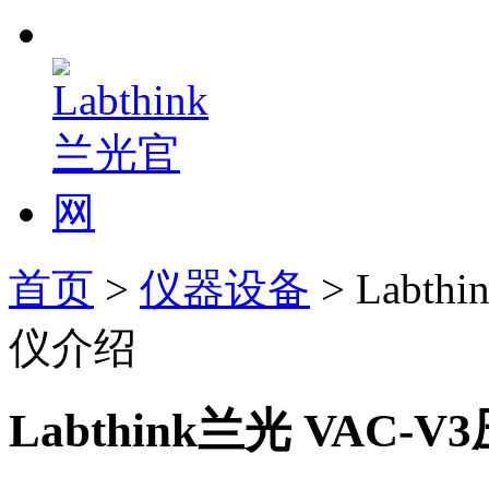
首页
>
仪器设备
> Labt
仪介绍
Labthink兰光 VA