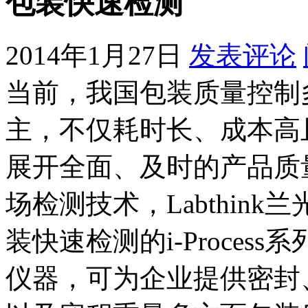
包装快速检测
2014年1月27日
发表评论
当前，我国包装质量控制
主，不仅耗时长、成本高
展开全面、及时的产品质
场检测技术，Labthin
装快速检测的i-Proce
仪器，可为企业提供密封