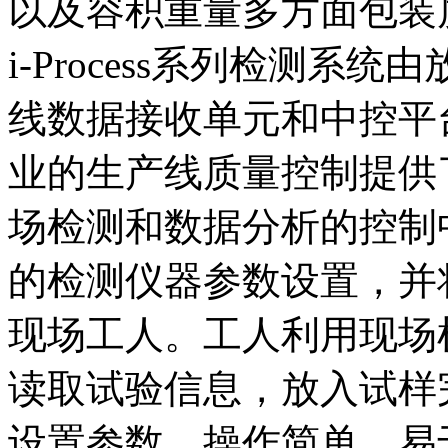
以及容积重量多方面包装
i-Process系列检测
线数据接收单元和中控平
业的生产线质量控制提供
场检测和数据分析的控制
的检测仪器参数设置，并
现场工人。工人利用现场
读取试验信息，放入试样
设置参数，操作简单、易