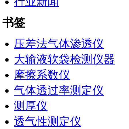
行业新闻
书签
压差法气体渗透仪
大输液软袋检测仪器
摩擦系数仪
气体透过率测定仪
测厚仪
透气性测定仪