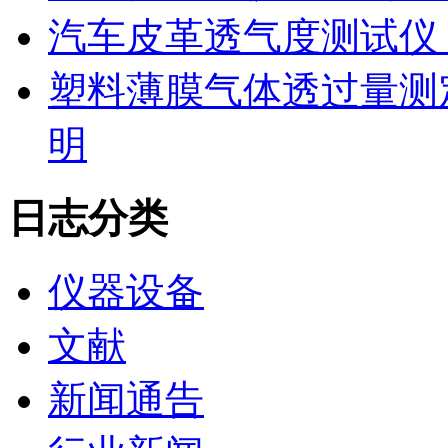
汽车皮革透气度测试仪
塑料薄膜气体透过量测
明
日志分类
仪器设备
文献
新闻通告