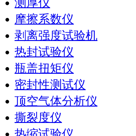
测厚仪
摩擦系数仪
剥离强度试验机
热封试验仪
瓶盖扭矩仪
密封性测试仪
顶空气体分析仪
撕裂度仪
热缩试验仪