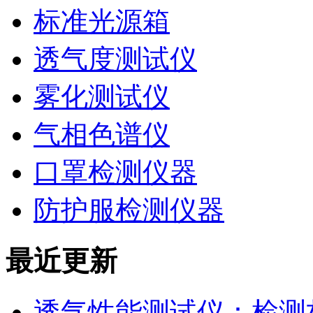
标准光源箱
透气度测试仪
雾化测试仪
气相色谱仪
口罩检测仪器
防护服检测仪器
最近更新
透气性能测试仪：检测