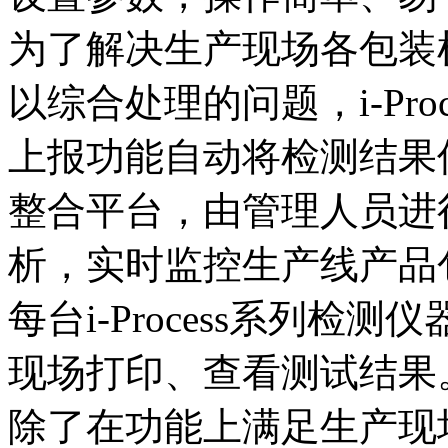
为了解决生产现场各包装
以综合处理的问题，i-Pr
上报功能自动将检测结果传
整合平台，由管理人员进
析，实时监控生产线产品
每台i-Process系列
现场打印、查看测试结果
除了在功能上满足生产现场的