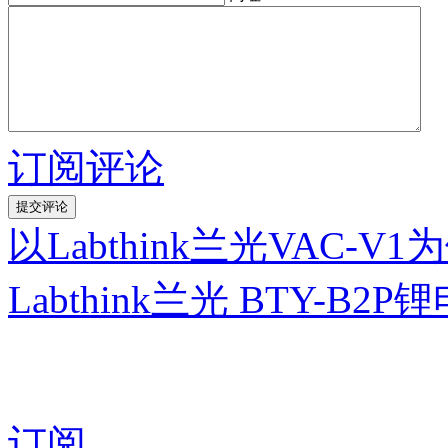
订阅评论
以Labthink兰光VAC
Labthink兰光 BTY-
订阅