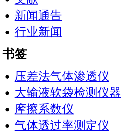
新闻通告
行业新闻
书签
压差法气体渗透仪
大输液软袋检测仪器
摩擦系数仪
气体透过率测定仪