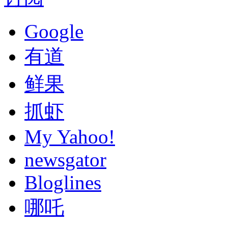
Google
有道
鲜果
抓虾
My Yahoo!
newsgator
Bloglines
哪吒