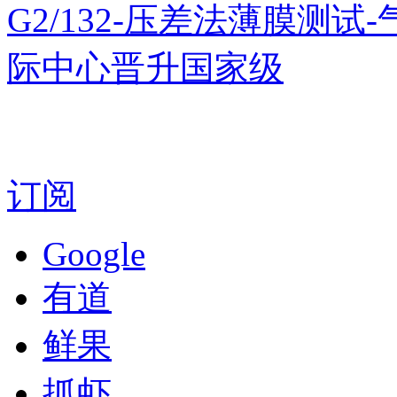
G2/132-压差法薄膜测试
际中心晋升国家级
订阅
Google
有道
鲜果
抓虾