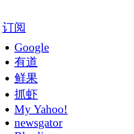
订阅
Google
有道
鲜果
抓虾
My Yahoo!
newsgator