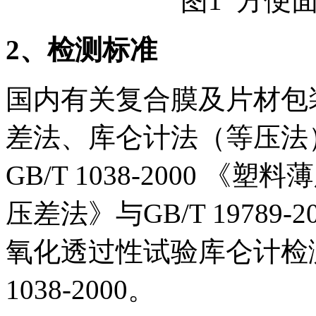
图1 方便
2
、检测标准
国内有关复合膜及片材包
差法、库仑计法（等压法
GB/T 1038-2000
压差法》与GB/T 1978
氧化透过性试验库仑计检测
1038-2000。