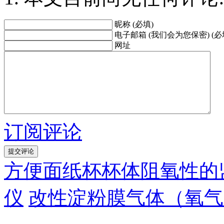
昵称 (必填)
电子邮箱 (我们会为您保密) (必
网址
订阅评论
方便面纸杯杯体阻氧性的
仪
改性淀粉膜气体（氧气