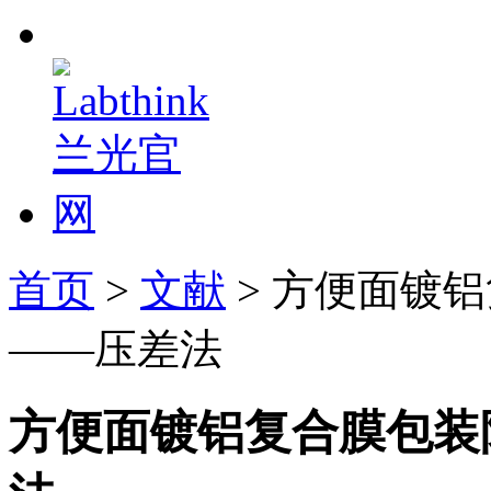
首页
>
文献
> 方便面镀
——压差法
方便面镀铝复合膜包装