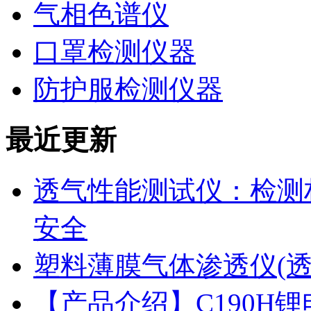
气相色谱仪
口罩检测仪器
防护服检测仪器
最近更新
透气性能测试仪：检测
安全
塑料薄膜气体渗透仪(
【产品介绍】C190H