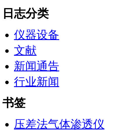
日志分类
仪器设备
文献
新闻通告
行业新闻
书签
压差法气体渗透仪