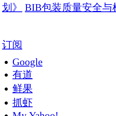
划》
BIB包装质量安全
订阅
Google
有道
鲜果
抓虾
My Yahoo!