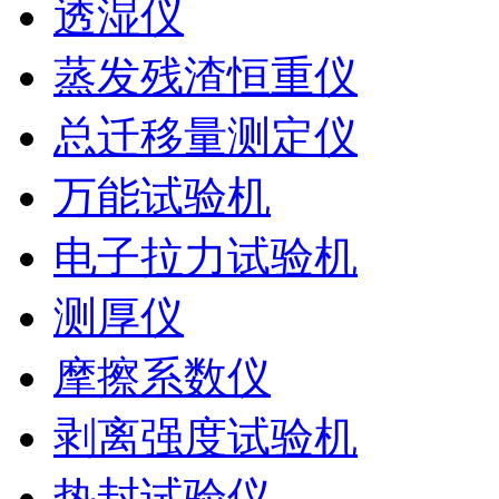
透湿仪
蒸发残渣恒重仪
总迁移量测定仪
万能试验机
电子拉力试验机
测厚仪
摩擦系数仪
剥离强度试验机
热封试验仪