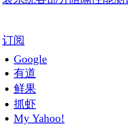
订阅
Google
有道
鲜果
抓虾
My Yahoo!