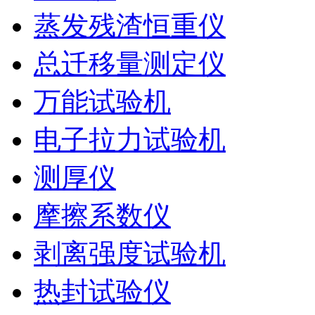
蒸发残渣恒重仪
总迁移量测定仪
万能试验机
电子拉力试验机
测厚仪
摩擦系数仪
剥离强度试验机
热封试验仪