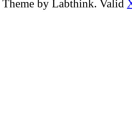
Theme by Labthink. Valid