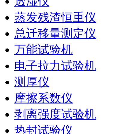
透湿仪
蒸发残渣恒重仪
总迁移量测定仪
万能试验机
电子拉力试验机
测厚仪
摩擦系数仪
剥离强度试验机
热封试验仪