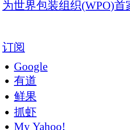
为世界包装组织(WPO)
订阅
Google
有道
鲜果
抓虾
My Yahoo!