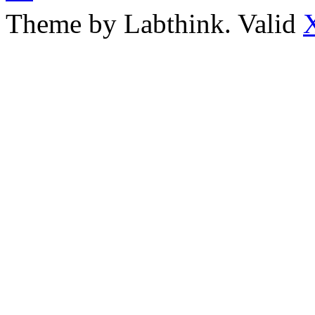
Theme by Labthink. Valid