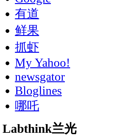
有道
鲜果
抓虾
My Yahoo!
newsgator
Bloglines
哪吒
Labthink兰光