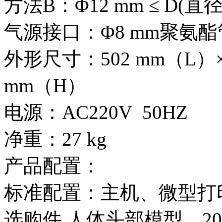
方法B：Φ12 mm ≤ D(直径)
气源接口：Φ8 mm聚氨酯
外形尺寸：502 mm（L）× 
mm（H）
电源：AC220V 50HZ
净重：27 kg
产品配置：
标准配置：主机、微型打
选购件 人体头部模型、20 /3