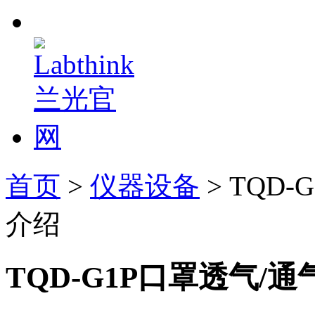
首页
>
仪器设备
> TQD
介绍
TQD-G1P口罩透气/