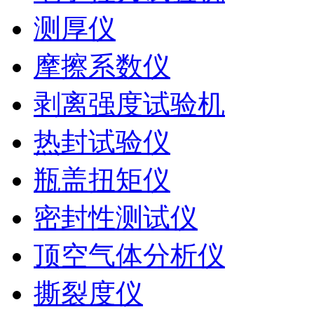
测厚仪
摩擦系数仪
剥离强度试验机
热封试验仪
瓶盖扭矩仪
密封性测试仪
顶空气体分析仪
撕裂度仪