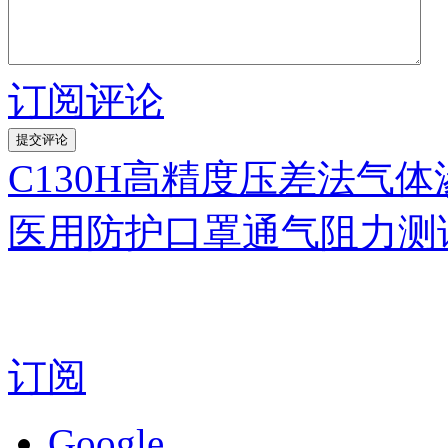
订阅评论
C130H高精度压差法气
医用防护口罩通气阻力测
订阅
Google