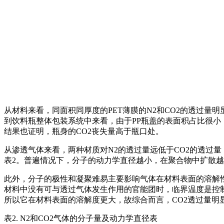
从材料来看，同面积同厚度的PET薄膜的N2和CO2的透过
到饮料瓶整体包装系统中来看，由于PP瓶盖的表面积占比很小
结果也证明，瓶身的CO2丧失量高于瓶口处。
从渗透气体来看，两种材质对N2的透过量远低于CO2的透过
表2。普遍情况下，分子的动力学直径越小，在聚合物中扩散
此外，分子的极性和凝聚难易主要影响气体在材料表面的溶解
材料中没有可与透过气体发生作用的官能团时，临界温度是控制
所以它在材料表面的溶解度更大，故综合而言，CO2透过量明
表2. N2和CO2气体的分子量及动力学直径表