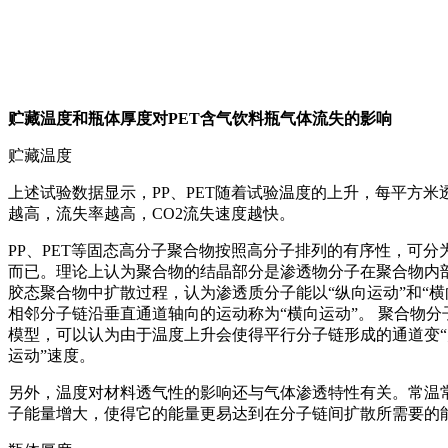
贮藏温度和瓶体厚度对PET含气饮料瓶气体流失的影响
贮藏温度
上述试验数据显示，PP、PET随着试验温度的上升，每平方米透
越高，流失率越高，CO2流失速度越快。
PP、PET等固态高分子聚合物按照高分子排列的有序性，可
而已。理论上认为聚合物的结晶部分是渗透物分子在聚合物内部扩
胶态聚合物中扩散过程，认为渗透质分子能以“纵向运动”和“
相邻分子链沿垂直通道轴向的运动称为“横向运动”。 聚合物分子
模型，可以认为由于温度上升会使得平行分子链形成的通道变“
运动”速度。
另外，温度对材料透气性的影响还与气体渗透特性有关。常温
子能量增大，使得它的能量更易达到在分子链间扩散所需要的