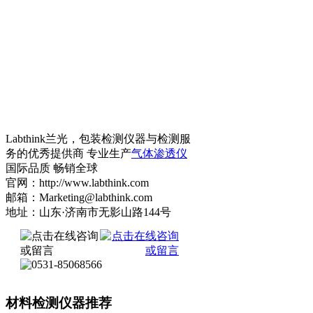
Labthink兰光，包装检测仪器与检测服
务的优秀提供商 专业生产
气体渗透仪
国际品质 畅销全球
官网：http://www.labthink.com
邮箱：Marketing@labthink.com
地址：山东·济南市无影山路144号
材料检测仪器推荐