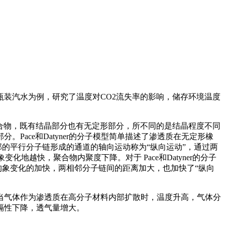
ET瓶装汽水为例，研究了温度对CO2流失率的影响，储存环境温度
聚合物，既有结晶部分也有无定形部分，所不同的是结晶程度不同
ace和Datyner的分子模型简单描述了渗透质在无定形橡
邻的平行分子链形成的通道的轴向运动称为“纵向运动”，通过两
越快，聚合物内聚度下降。对于 Pace和Datyner的分子
构象变化的加快，两相邻分子链间的距离加大，也加快了“纵向
当气体作为渗透质在高分子材料内部扩散时，温度升高，气体分
隔性下降，透气量增大。