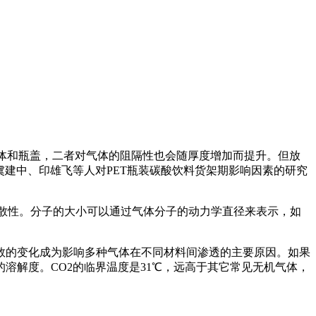
瓶体和瓶盖，二者对气体的阻隔性也会随厚度增加而提升。但放
虞建中、印雄飞等人对PET瓶装碳酸饮料货架期影响因素的研究
扩散性。分子的大小可以通过气体分子的动力学直径来表示，如
数的变化成为影响多种气体在不同材料间渗透的主要原因。如果
溶解度。CO2的临界温度是31℃，远高于其它常见无机气体，