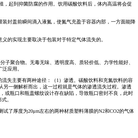
繁殖，起到抑菌防腐的作用。饮用碳酸饮料后，体内高温将会促
灌装封盖前瞬间滴入液氮，使氮气充盈于容器内部，一方面能降
意义的实现主要取决于包装对于特定气体流失的。
，高分子聚合物。无毒无味、透明度高、质轻价低、力学性能好、
广泛应用。
的流失主要有两种途径：（1）渗透。碳酸饮料和充氮饮料的容
，从另一侧解析而出，这一过程就是气体的渗透流失过程。渗透
紧，或瓶口和瓶盖螺纹设计存在缺陷，导致瓶口密封不良，此时
形式。
仪测试了厚度为20μm左右的两种材质塑料薄膜的N2和CO2的气体