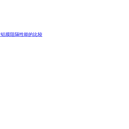
镀铝膜阻隔性能的比较