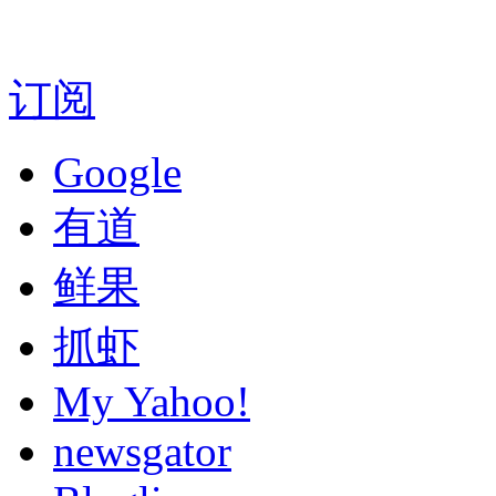
订阅
Google
有道
鲜果
抓虾
My Yahoo!
newsgator