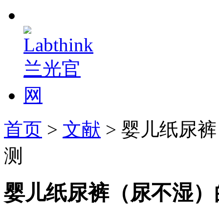
首页
>
文献
> 婴儿纸尿
测
婴儿纸尿裤（尿不湿）