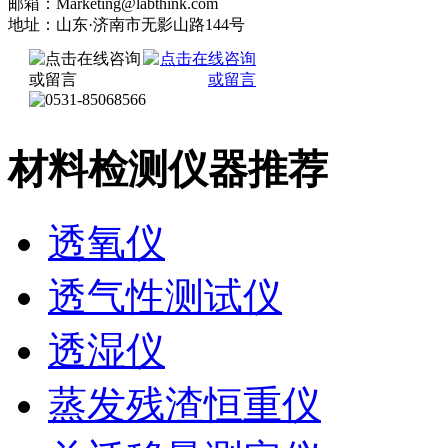
邮箱：Marketing@labthink.com
地址：山东·济南市无影山路144号
材料检测仪器推荐
透氧仪
透气性测试仪
透湿仪
蒸发残渣恒重仪