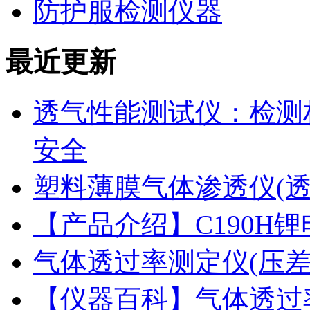
防护服检测仪器
最近更新
透气性能测试仪：检测
安全
塑料薄膜气体渗透仪(
【产品介绍】C190H
气体透过率测定仪(压
【仪器百科】气体透过