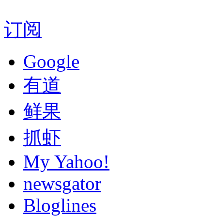
订阅
Google
有道
鲜果
抓虾
My Yahoo!
newsgator
Bloglines