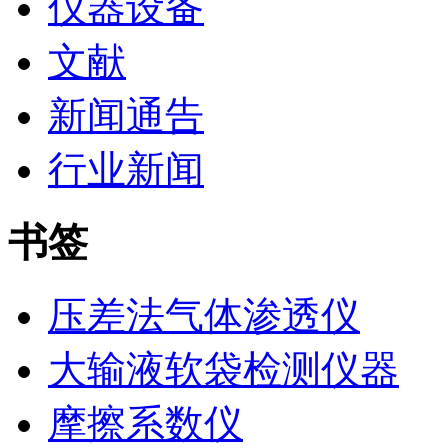
仪器设备
文献
新闻通告
行业新闻
书签
压差法气体渗透仪
大输液软袋检测仪器
摩擦系数仪