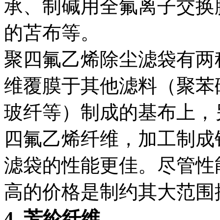
承、制碱用全氟离子交换
的苫布等。
聚四氟乙烯除尘滤袋有两
维覆膜于其他滤料（聚苯
玻纤等）制成的基布上，
四氟乙烯纤维，加工制成针
滤袋的性能更佳。尽管性
高的价格是制约其大范围
4. 芳纶纤维