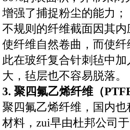
增强了捕捉粉尘的能力；
不规则的纤维截面因其内
使纤维自然卷曲，而使纤
此在玻纤复合针刺毡中加
大，毡层也不容易脱落。
3. 聚四氟乙烯纤维（PTF
聚四氟乙烯纤维，国内也称
材料，zui早由杜邦公司于