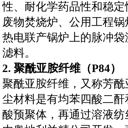
性、耐化学药品性和稳定
废物焚烧炉、公用工程锅
热电联产锅炉上的脉冲袋
滤料。
2. 聚酰亚胺纤维（P84）
聚酰亚胺纤维，又称芳酰亚
尘材料是有均苯四酸二酐
酸预聚体，再通过溶液纺丝