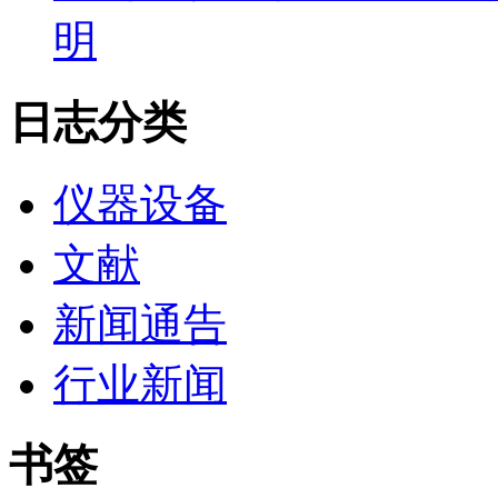
明
日志分类
仪器设备
文献
新闻通告
行业新闻
书签