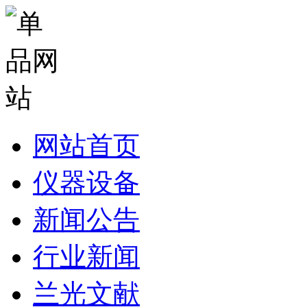
网站首页
仪器设备
新闻公告
行业新闻
兰光文献