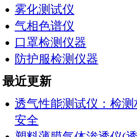
雾化测试仪
气相色谱仪
口罩检测仪器
防护服检测仪器
最近更新
透气性能测试仪：检测
安全
塑料薄膜气体渗透仪(