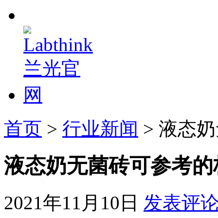
首页
>
行业新闻
> 液态
液态奶无菌砖可参考的
2021年11月10日
发表评