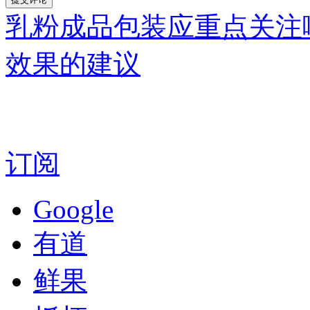
乳粉成品包装应重点关注
效果的建议
订阅
Google
有道
鲜果