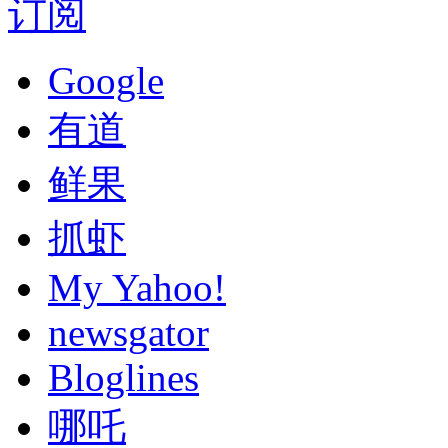
订阅
Google
有道
鲜果
抓虾
My Yahoo!
newsgator
Bloglines
哪吒