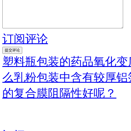
订阅评论
塑料瓶包装的药品氧化变
么乳粉包装中含有较厚铝
的复合膜阻隔性好呢？