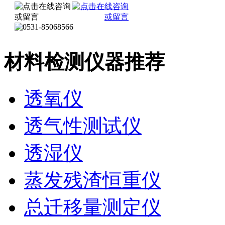
材料检测仪器推荐
透氧仪
透气性测试仪
透湿仪
蒸发残渣恒重仪
总迁移量测定仪