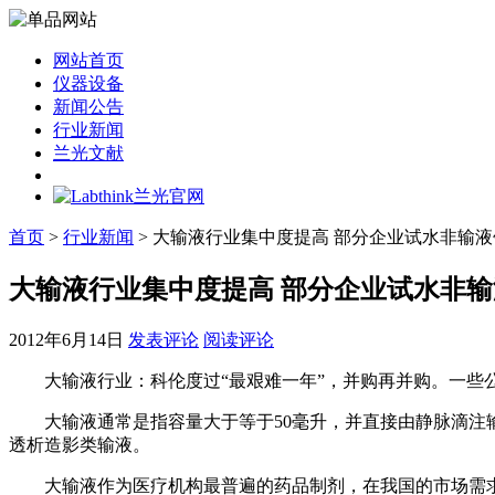
网站首页
仪器设备
新闻公告
行业新闻
兰光文献
首页
>
行业新闻
> 大输液行业集中度提高 部分企业试水非输
大输液行业集中度提高 部分企业试水非
2012年6月14日
发表评论
阅读评论
大输液行业：科伦度过“最艰难一年”，并购再并购。一些公
大输液通常是指容量大于等于50毫升，并直接由静脉滴注输
透析造影类输液。
大输液作为医疗机构最普遍的药品制剂，在我国的市场需求巨大