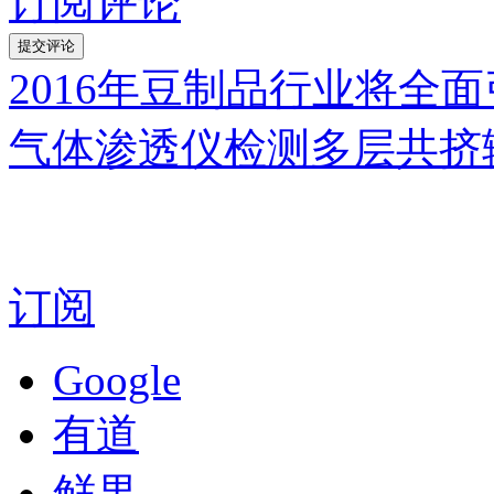
订阅评论
2016年豆制品行业将全
气体渗透仪检测多层共挤
订阅
Google
有道
鲜果