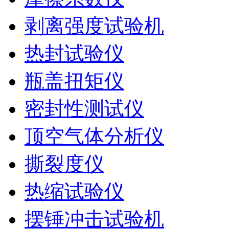
剥离强度试验机
热封试验仪
瓶盖扭矩仪
密封性测试仪
顶空气体分析仪
撕裂度仪
热缩试验仪
摆锤冲击试验机