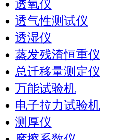
透氧仪
透气性测试仪
透湿仪
蒸发残渣恒重仪
总迁移量测定仪
万能试验机
电子拉力试验机
测厚仪
摩擦系数仪