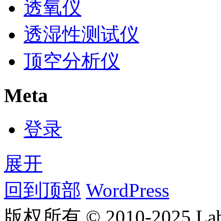
透氧仪
透湿性测试仪
顶空分析仪
Meta
登录
展开
回到顶部
WordPress
版权所有 © 2010-2025