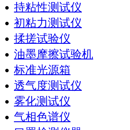
持粘性测试仪
初粘力测试仪
揉搓试验仪
油墨摩擦试验机
标准光源箱
透气度测试仪
雾化测试仪
气相色谱仪