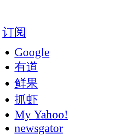
订阅
Google
有道
鲜果
抓虾
My Yahoo!
newsgator