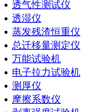
透气性测试仪
透湿仪
蒸发残渣恒重仪
总迁移量测定仪
万能试验机
电子拉力试验机
测厚仪
摩擦系数仪