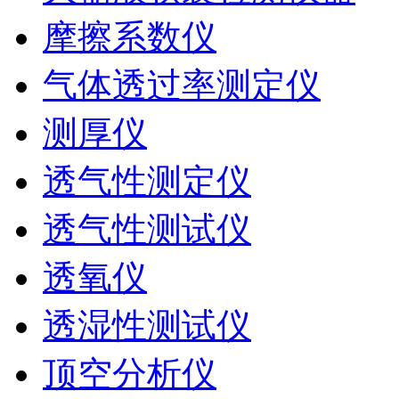
摩擦系数仪
气体透过率测定仪
测厚仪
透气性测定仪
透气性测试仪
透氧仪
透湿性测试仪
顶空分析仪