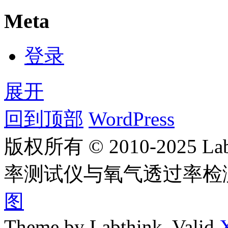
Meta
登录
展开
回到顶部
WordPress
版权所有 © 2010-2025
率测试仪与氧气透过率检
图
Theme by Labthink. Valid