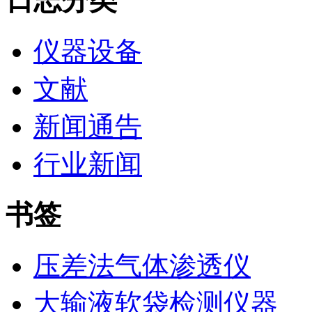
日志分类
仪器设备
文献
新闻通告
行业新闻
书签
压差法气体渗透仪
大输液软袋检测仪器