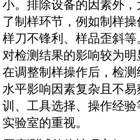
小。排除设备的因素外，
了制样环节，例如制样操
样刀不锋利、样品歪斜等
对检测结果的影响较为明
在调整制样操作后，检测
水平影响因素复杂且不易
训、工具选择、操作经验
实验室的重视。