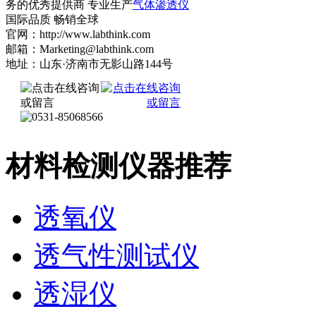
务的优秀提供商 专业生产
气体渗透仪
国际品质 畅销全球
官网：http://www.labthink.com
邮箱：Marketing@labthink.com
地址：山东·济南市无影山路144号
材料检测仪器推荐
透氧仪
透气性测试仪
透湿仪