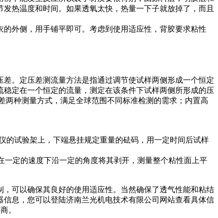
节发热温度和时间。如果透氧太快，热量一下子就放掉了，而且
衣的外侧，用手铺平即可。考虑到使用适应性，背胶要求粘性
压差。定压差测流量方法是指通过调节使试样两侧形成一个恒定
流稳定在一个恒定的流量，测定在该条件下试样两侧所形成的压
定压差两种测量方式，满足全球范围不同标准检测的需求；内置高
试仪的试验架上，下端悬挂规定重量的砝码，用一定时间后试样
在一定的速度下沿一定的角度将其剥开，测量整个粘性面上平
制，可以确保其良好的使用适应性。当然确保了透气性能和粘结
器信息，您可以登陆
济南兰光机电技术有限公司网站
查看具体信
供商。