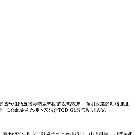
的透气性能直接影响发热贴的发热效果，而明胶层的粘结强度
think兰光接下来结合TQD-G1透气度测试仪、
用前不能发生反应所以袋子材质要很特别，由原料层，明胶层和