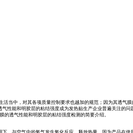
们生活当中，对其各项质量控制要求也越加的规范；因为其透气膜
性能和明胶层的粘结强度成为发热贴生产企业普遍关注的问题。Lab
透气膜的透气性能和明胶层的粘结强度检测的简要介绍。
用下，与空气中的氧气发生氧化反应，释放热量。因为产品在使