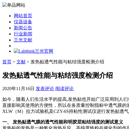
网站首页
仪器设备
新闻公告
行业新闻
兰光文献
首页
>
文献
> 发热贴透气性能与粘结强度检测介绍
发热贴透气性能与粘结强度检测介绍
2020年11月16日
发表评论
阅读评论
如今，随着人们生活水平的提高,发热贴也开始广泛应用到人
直接影响其使用的方便性，所以在各质量控制指标中透气膜的透气
XLW（M）拉力试验机及CZY-6S持粘性测试仪进行发热贴
一、
发热贴透气膜的透气性能和明胶层粘结强度的测试意义
发热贴的发热是一种氧化放热反应，高纯度铁粉在催化剂的作