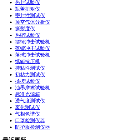
热封试验仪
瓶盖扭矩仪
密封性测试仪
顶空气体分析仪
撕裂度仪
热缩试验仪
摆锤冲击试验机
落镖冲击试验仪
落球冲击试验机
纸箱抗压机
持粘性测试仪
初粘力测试仪
揉搓试验仪
油墨摩擦试验机
标准光源箱
透气度测试仪
雾化测试仪
气相色谱仪
口罩检测仪器
防护服检测仪器