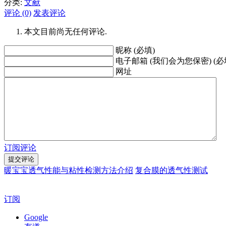
分类:
文献
评论 (0)
发表评论
本文目前尚无任何评论.
昵称 (必填)
电子邮箱 (我们会为您保密) (必
网址
订阅评论
暖宝宝透气性能与粘性检测方法介绍
复合膜的透气性测试
订阅
Google