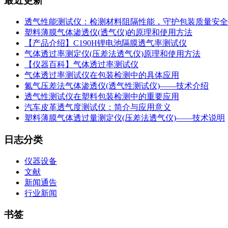
最近更新
透气性能测试仪：检测材料阻隔性能，守护包装质量安全
塑料薄膜气体渗透仪(透气仪)的原理和使用方法
【产品介绍】C190H锂电池隔膜透气率测试仪
气体透过率测定仪(压差法透气仪)原理和使用方法
【仪器百科】气体透过率测试仪
气体透过率测试仪在包装检测中的具体应用
氮气压差法气体渗透仪(透气性测试仪)——技术介绍
透气性测试仪在塑料包装检测中的重要应用
汽车皮革透气度测试仪：简介与应用意义
塑料薄膜气体透过量测定仪(压差法透气仪)——技术说明
日志分类
仪器设备
文献
新闻通告
行业新闻
书签