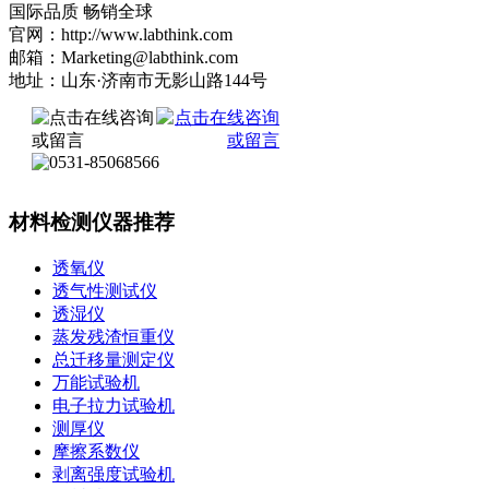
国际品质 畅销全球
官网：http://www.labthink.com
邮箱：Marketing@labthink.com
地址：山东·济南市无影山路144号
材料检测仪器推荐
透氧仪
透气性测试仪
透湿仪
蒸发残渣恒重仪
总迁移量测定仪
万能试验机
电子拉力试验机
测厚仪
摩擦系数仪
剥离强度试验机