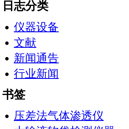
日志分类
仪器设备
文献
新闻通告
行业新闻
书签
压差法气体渗透仪