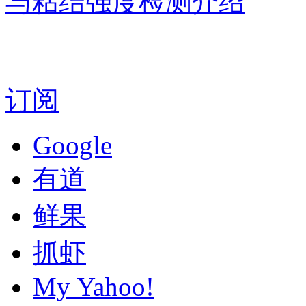
与粘结强度检测介绍
订阅
Google
有道
鲜果
抓虾
My Yahoo!