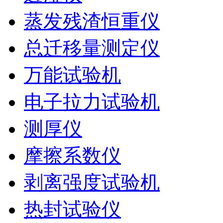
蒸发残渣恒重仪
总迁移量测定仪
万能试验机
电子拉力试验机
测厚仪
摩擦系数仪
剥离强度试验机
热封试验仪