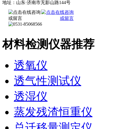
地址：山东·济南市无影山路144号
材料检测仪器推荐
透氧仪
透气性测试仪
透湿仪
蒸发残渣恒重仪
总迁移量测定仪