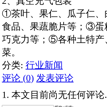
2、真空充气包装
①茶叶、果仁、瓜子仁、
食品、果蔬脆片等；③蛋
巧克力等；⑤各种土特产
菜。
分类:
行业新闻
评论 (0)
发表评论
本文目前尚无任何评论.