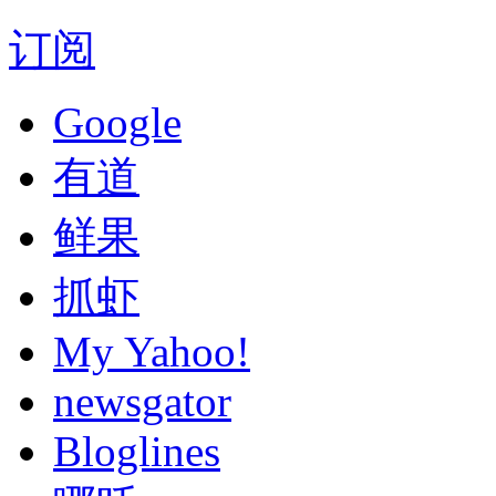
订阅
Google
有道
鲜果
抓虾
My Yahoo!
newsgator
Bloglines