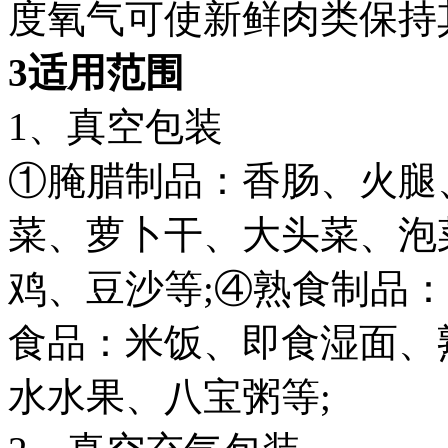
度氧气可使新鲜肉类保持
3适用范围
1、真空包装
①腌腊制品：香肠、火腿
菜、萝卜干、大头菜、泡
鸡、豆沙等;④熟食制品
食品：米饭、即食湿面、
水水果、八宝粥等;