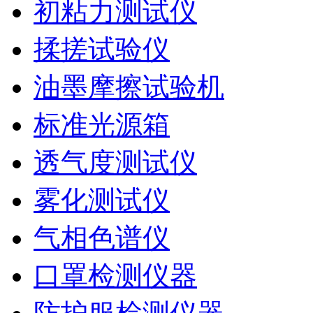
初粘力测试仪
揉搓试验仪
油墨摩擦试验机
标准光源箱
透气度测试仪
雾化测试仪
气相色谱仪
口罩检测仪器