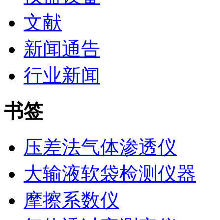
文献
新闻通告
行业新闻
书签
压差法气体渗透仪
大输液软袋检测仪器
摩擦系数仪